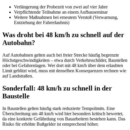
Verlängerung der Probezeit von zwei auf vier Jahre
Verpflichtende Teilnahme an einem Aufbauseminar
Weitere Maßnahmen bei erneutem Verstoß (Verwarnung,
Entziehung der Fahrerlaubnis)
Was droht bei 48 km/h zu schnell auf der
Autobahn?
Auf Autobahnen gelten auch bei freier Strecke häufig begrenzte
Höchstgeschwindigkeiten – etwa durch Verkehrsschilder, Baustellen
oder bei Gefahrenlagen. Wer dort mit 48 km/h über dem erlaubten
Limit geblitzt wird, muss mit denselben Konsequenzen rechnen wie
auf Landstraßen.
Sonderfall: 48 km/h zu schnell in der
Baustelle
In Baustellen gelten häufig stark reduzierte Tempolimits. Eine
Überschreitung um 48 km/h wird hier besonders kritisch bewertet,
da eine konkrete Gefährdung von Bauarbeitern bestehen kann. Das
Risiko für erhöhte Bußgelder ist entsprechend höher.