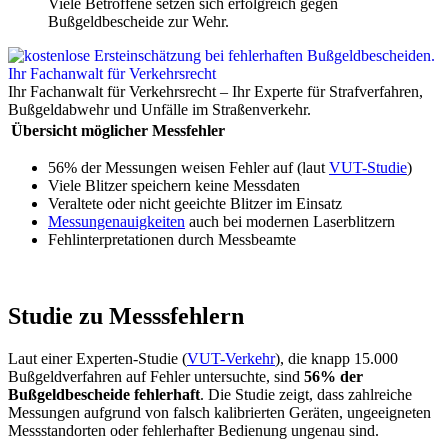
Viele Betroffene setzen sich erfolgreich gegen
Bußgeldbescheide zur Wehr.
Ihr Fachanwalt für Verkehrsrecht – Ihr Experte für Strafverfahren,
Bußgeldabwehr und Unfälle im Straßenverkehr.
Übersicht möglicher Messfehler
56% der Messungen weisen Fehler auf (laut
VUT-Studie
)
Viele Blitzer speichern keine Messdaten
Veraltete oder nicht geeichte Blitzer im Einsatz
Messungenauigkeiten
auch bei modernen Laserblitzern
Fehlinterpretationen durch Messbeamte
Studie zu Messsfehlern
Laut einer Experten-Studie (
VUT-Verkehr
), die knapp 15.000
Bußgeldverfahren auf Fehler untersuchte, sind
56% der
Bußgeldbescheide fehlerhaft
. Die Studie zeigt, dass zahlreiche
Messungen aufgrund von falsch kalibrierten Geräten, ungeeigneten
Messstandorten oder fehlerhafter Bedienung ungenau sind.