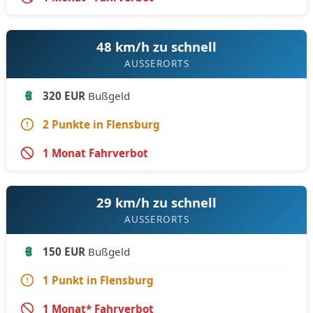
48 km/h zu schnell
AUSSERORTS
320 EUR
Bußgeld
2 Punkte in Flensburg
1 Monat Fahrverbot
29 km/h zu schnell
AUSSERORTS
150 EUR
Bußgeld
1 Punkt in Flensburg
1 Monat* Fahrverbot