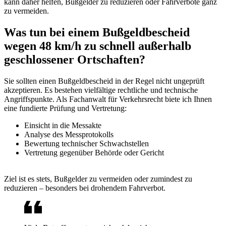
kann daher helfen, Bußgelder zu reduzieren oder Fahrverbote ganz
zu vermeiden.
Was tun bei einem Bußgeldbescheid
wegen 48 km/h zu schnell außerhalb
geschlossener Ortschaften?
Sie sollten einen Bußgeldbescheid in der Regel nicht ungeprüft
akzeptieren. Es bestehen vielfältige rechtliche und technische
Angriffspunkte. Als Fachanwalt für Verkehrsrecht biete ich Ihnen
eine fundierte Prüfung und Vertretung:
Einsicht in die Messakte
Analyse des Messprotokolls
Bewertung technischer Schwachstellen
Vertretung gegenüber Behörde oder Gericht
Ziel ist es stets, Bußgelder zu vermeiden oder zumindest zu
reduzieren – besonders bei drohendem Fahrverbot.