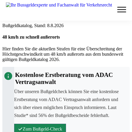
Bußgeldkatalog, Stand:
8.8.2026
Verstöße
48 km/h zu schnell außerorts
Alkohol am Steuer
Themen
Hier finden Sie die aktuellen Strafen für eine Überschreitung der
Abstand nicht eingehalten
Höchstgeschwindkeit um 48 km/h außerorts aus dem bundesweit
Anhörung im Bußgeldverfahren
Paragraphen
gültigen Bußgeldkatalog 2026.
Geschwindigkeitsüberschreitung
Bußgeldbescheid
§ 24 StVG
Kostenlose Erstberatung vom ADAC
Handy am Steuer
Messverfahren
Fahrerflucht
Vertragsanwalt
§ 25 StVG
Rote Ampel überfahren
ESO ES 8.0
Fahrverbot
Blog
Über unseren Bußgeldcheck können Sie eine kostenlose
§ 28 StVG
PoliScan Speed
Erstberatung vom ADAC Vertragsanwalt anfordern und
Illegale Autorennen
Kampf gegen Raser
§ 49 StVO
Blitzer
sich über einen möglichen Einspruch informieren. Laut
TraffiStar S350
Online-Anhörung
Verkehrsunfälle
Studie* sind 56% der Bußgeldbescheide fehlerhaft.
§ 315 StGB
Aachen - Krefelder Str.
Lasermessungen
Punkte in Flensburg
Änderungen 2025
§ 55 OWiG
Zum Bußgeldcheck
Zum Bußgeld-Check
A3 - Solingen