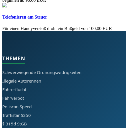
beginnen ab 90,00 EUR
Telefonieren am Steuer
Für einen Handyverstoß droht ein Bußgeld von 100,00 EUR
THEMEN
Schwerwiegende Ordnungswidrigkeiten
Illegale Autorennen
Fahrerflucht
Fahrverbot
Poliscan Speed
Traffistar S350
§ 315d StGB