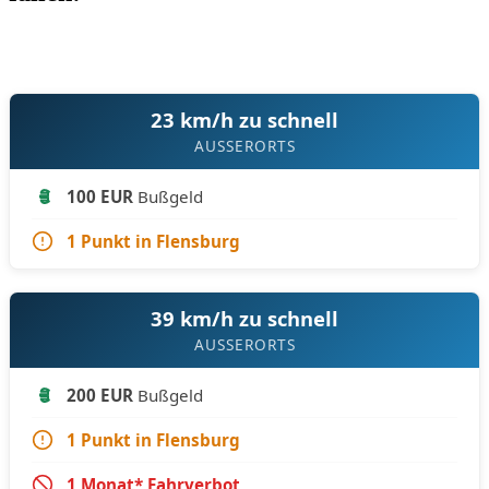
23 km/h zu schnell
AUSSERORTS
100 EUR
Bußgeld
1 Punkt in Flensburg
39 km/h zu schnell
AUSSERORTS
200 EUR
Bußgeld
1 Punkt in Flensburg
1 Monat* Fahrverbot