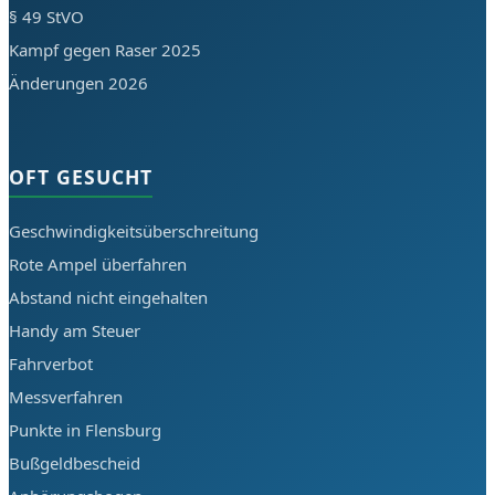
§ 49 StVO
Kampf gegen Raser 2025
Änderungen 2026
OFT GESUCHT
Geschwindigkeitsüberschreitung
Rote Ampel überfahren
Abstand nicht eingehalten
Handy am Steuer
Fahrverbot
Messverfahren
Punkte in Flensburg
Bußgeldbescheid