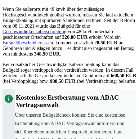
Wenn Sie außerorts mit
48 km/h
über der zulässigen
Höchstgeschwindigkeit geblitzt wurden, müssen Sie laut aktuellem
Bußgeldkatalog mit spürbaren Sanktionen rechnen. Seit der Reform
vom 08.11.2021 wurde das Bußgeld für eine
Geschwindigkeitsüberschreitung
von
48 km/h
außerhalb
geschlossener Ortschaften auf
320,00 EUR
erhöht. Wird ein
Bußgeldbescheid
erlassen, kommen zusätzlich
28,50 EUR
an
Gebühren und Auslagen hinzu – es droht also insgesamt ein Betrag
von mindestens
348,50 EUR
.
Bei vorsätzlicher Geschwindigkeitsüberschreitung kann das
Bußgeld sogar verdoppelt oder verdreifacht werden. In diesem Fall
würden sich die Gesamtkosten inklusive Gebühren auf
668,50 EUR
(bei Verdopplung) bzw.
988,50 EUR
(bei Verdreifachung) belaufen.
Kostenlose Erstberatung vom ADAC
Vertragsanwalt
Über unseren Bußgeldcheck können Sie eine kostenlose
Erstberatung vom ADAC Vertragsanwalt anfordern und
sich über einen möglichen Einspruch informieren. Laut