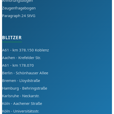
Anhörungsbogen
Zeugenfragebogen
Paragraph 24 StVG
BLITZER
A61 - km 378.150 Koblenz
Aachen - Krefelder Str.
A61 - km 178.070
Berlin - Schönhauser Allee
Bremen - Lloydstraße
Hamburg - Behringstraße
Karlsruhe - Neckarstr.
Köln - Aachener Straße
Köln - Universitätsstr.