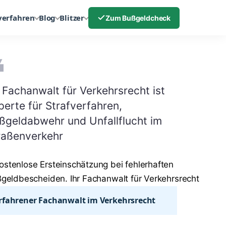
verfahren
Blog
Blitzer
Zum Bußgeldcheck
r Fachanwalt für Verkehrsrecht ist
perte für Strafverfahren,
ßgeldabwehr und Unfallflucht im
raßenverkehr
rfahrener Fachanwalt im Verkehrsrecht