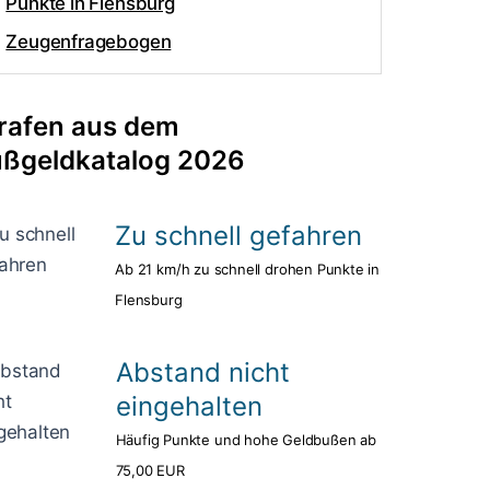
Punkte in Flensburg
Zeugenfragebogen
rafen aus dem
ßgeldkatalog 2026
Zu schnell gefahren
Ab 21 km/h zu schnell drohen Punkte in
Flensburg
Abstand nicht
eingehalten
Häufig Punkte und hohe Geldbußen ab
75,00 EUR