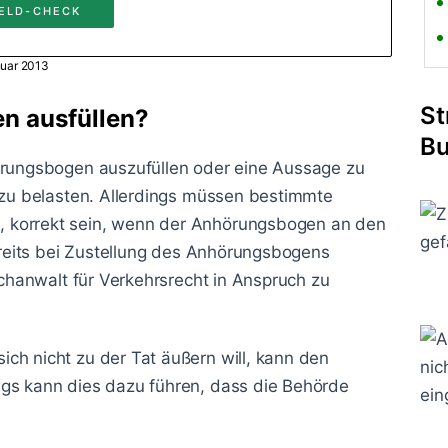
ELD-CHECK
nuar 2013
St
n ausfüllen?
Bu
hörungsbogen auszufüllen oder eine Aussage zu
t zu belasten. Allerdings müssen bestimmte
 korrekt sein, wenn der Anhörungsbogen an den
bereits bei Zustellung des Anhörungsbogens
achanwalt für Verkehrsrecht in Anspruch zu
ch nicht zu der Tat äußern will, kann den
ngs kann dies dazu führen, dass die Behörde