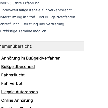
ber 25 Jahre Erfahrung.
undesweit tätige Kanzlei für Verkehrsrecht.
nterstützung in Straf- und Bußgeldverfahren.
ahrerflucht – Beratung und Vertretung.
urzfristige Termine möglich.
hemenübersicht:
Anhörung im Bußgeldverfahren
Bußgeldbescheid
Fahrerflucht
Fahrverbot
Illegale Autorennen
Online Anhörung