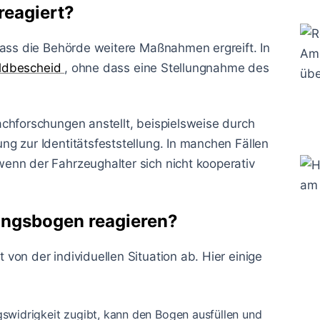
reagiert?
dass die Behörde weitere Maßnahmen ergreift. In
ldbescheid
, ohne dass eine Stellungnahme des
chforschungen anstellt, beispielsweise durch
g zur Identitätsfeststellung. In manchen Fällen
enn der Fahrzeughalter sich nicht kooperativ
ungsbogen reagieren?
on der individuellen Situation ab. Hier einige
widrigkeit zugibt, kann den Bogen ausfüllen und