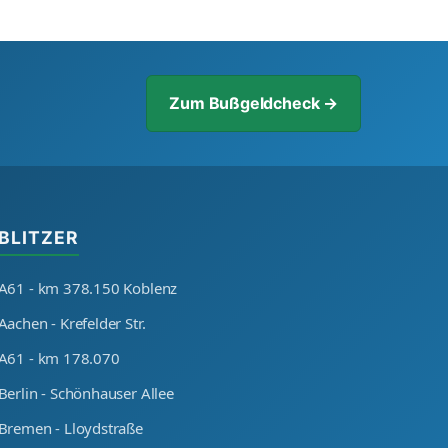
Zum Bußgeldcheck →
BLITZER
A61 - km 378.150 Koblenz
Aachen - Krefelder Str.
A61 - km 178.070
Berlin - Schönhauser Allee
Bremen - Lloydstraße