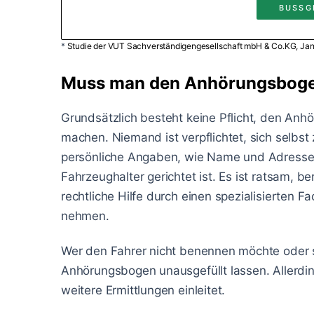
BUSSG
*
Studie der VUT Sachverständigengesellschaft mbH & Co.KG, Ja
Muss man den Anhörungsboge
Grundsätzlich besteht keine Pflicht, den An
machen. Niemand ist verpflichtet, sich selbs
persönliche Angaben, wie Name und Adresse,
Fahrzeughalter gerichtet ist. Es ist ratsam, 
rechtliche Hilfe durch einen spezialisierten F
nehmen.
Wer den Fahrer nicht benennen möchte oder si
Anhörungsbogen unausgefüllt lassen. Allerdi
weitere Ermittlungen einleitet.