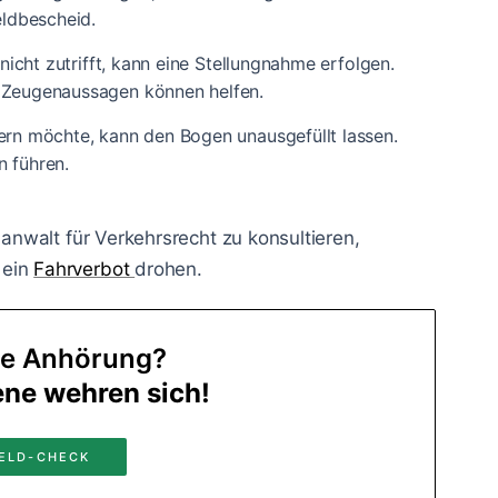
ldbescheid.
nicht zutrifft, kann eine Stellungnahme erfolgen.
Zeugenaussagen können helfen.
ern möchte, kann den Bogen unausgefüllt lassen.
n führen.
hanwalt für Verkehrsrecht zu konsultieren,
 ein
Fahrverbot
drohen.
te Anhörung?
ene wehren sich!
ELD-CHECK