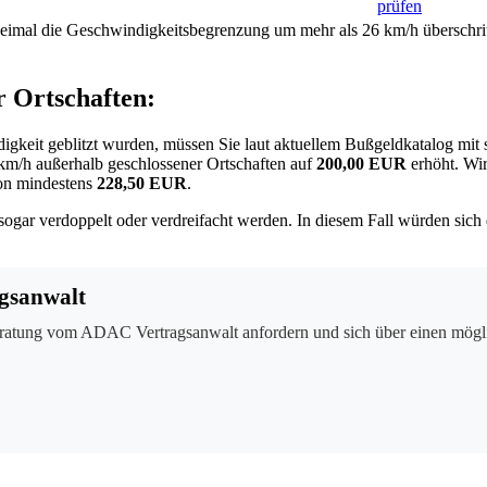
prüfen
weimal die Geschwindigkeitsbegrenzung um mehr als 26 km/h überschrit
r Ortschaften:
igkeit geblitzt wurden, müssen Sie laut aktuellem Bußgeldkatalog mit
km/h
außerhalb geschlossener Ortschaften auf
200,00 EUR
erhöht. Wi
von mindestens
228,50 EUR
.
sogar verdoppelt oder verdreifacht werden. In diesem Fall würden sic
gsanwalt
ratung vom ADAC Vertragsanwalt anfordern und sich über einen mögli