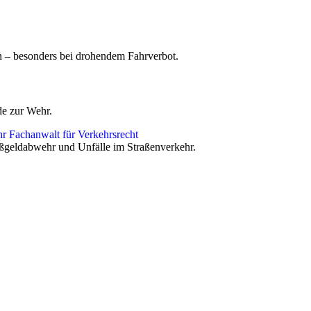
en – besonders bei drohendem Fahrverbot.
de zur Wehr.
Bußgeldabwehr und Unfälle im Straßenverkehr.