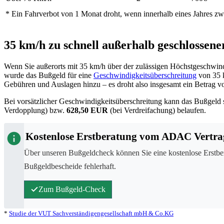
* Ein Fahrverbot von
1 Monat
droht, wenn innerhalb eines Jahres z
35 km/h zu schnell außerhalb geschlossene
Wenn Sie außerorts mit
35 km/h
über der zulässigen Höchstgeschwind
wurde das Bußgeld für eine
Geschwindigkeitsüberschreitung
von
35 
Gebühren und Auslagen hinzu – es droht also insgesamt ein Betrag 
Bei vorsätzlicher Geschwindigkeitsüberschreitung kann das Bußgeld 
Verdopplung) bzw.
628,50 EUR
(bei Verdreifachung) belaufen.
Kostenlose Erstberatung vom ADAC Vertra
Über unseren Bußgeldcheck können Sie eine kostenlose Erstbe
Bußgeldbescheide fehlerhaft.
Zum Bußgeld-Check
*
Studie der VUT Sachverständigengesellschaft mbH & Co.KG