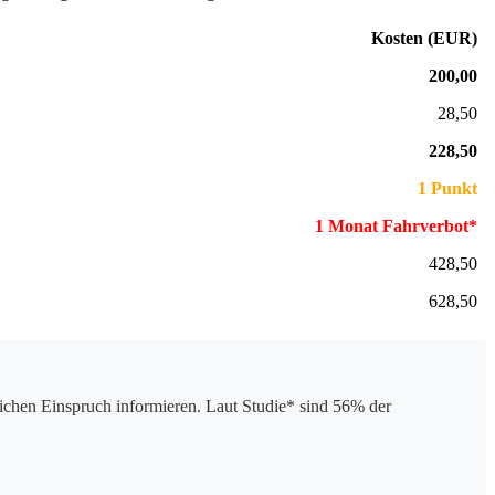
Kosten (EUR)
200,00
28,50
228,50
1 Punkt
1 Monat Fahrverbot*
428,50
628,50
chen Einspruch informieren. Laut Studie* sind 56% der