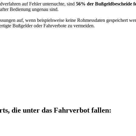
dverfahren auf Fehler untersuchte, sind
56% der Bußgeldbescheide fe
hafter Bedienung ungenau sind.
ssungen auf, wenn beispielsweise keine Rohmessdaten gespeichert werd
ertigte Bußgelder oder Fahrverbote zu vermeiden.
s, die unter das Fahrverbot fallen: