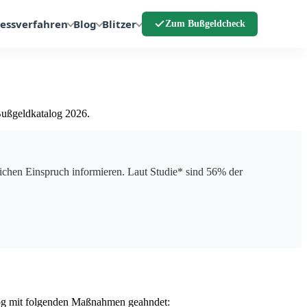
essverfahren
Blog
Blitzer
Zum Bußgeldcheck
Bußgeldkatalog 2026.
chen Einspruch informieren. Laut Studie* sind 56% der
og mit folgenden Maßnahmen geahndet: