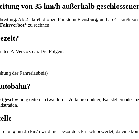
reitung von 35 km/h außerhalb geschlossene
eitung. Ab 21 km/h drohen Punkte in Flensburg, und ab 41 km/h zu sch
 Fahrverbot*
zu rechnen.
ezeit?
nnten A-Verstoß dar. Die Folgen:
hung der Fahrerlaubnis)
 Autobahn?
stgeschwindigkeiten – etwa durch Verkehrsschilder, Baustellen oder b
dstraßen.
elle
chreitung um 35 km/h wird hier besonders kritisch bewertet, da eine k