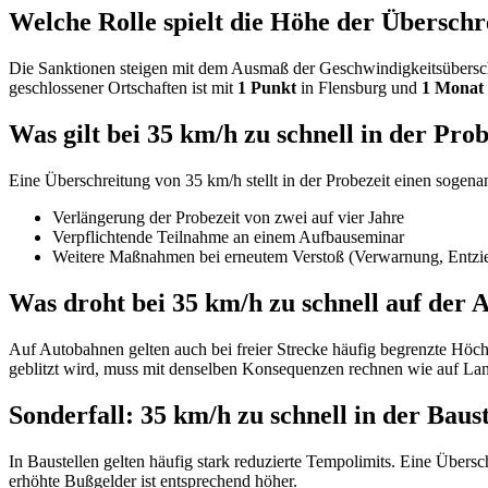
Welche Rolle spielt die Höhe der Übersch
Die Sanktionen steigen mit dem Ausmaß der Geschwindigkeitsüberschr
geschlossener Ortschaften ist mit
1 Punkt
in Flensburg und
1 Monat
Was gilt bei 35 km/h zu schnell in der Prob
Eine Überschreitung von 35 km/h stellt in der Probezeit einen sogena
Verlängerung der Probezeit von zwei auf vier Jahre
Verpflichtende Teilnahme an einem Aufbauseminar
Weitere Maßnahmen bei erneutem Verstoß (Verwarnung, Entzie
Was droht bei 35 km/h zu schnell auf der
Auf Autobahnen gelten auch bei freier Strecke häufig begrenzte Höch
geblitzt wird, muss mit denselben Konsequenzen rechnen wie auf Lan
Sonderfall: 35 km/h zu schnell in der Baust
In Baustellen gelten häufig stark reduzierte Tempolimits. Eine Übers
erhöhte Bußgelder ist entsprechend höher.