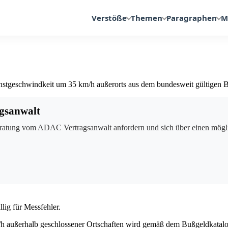
Verstöße
Themen
Paragraphen
M
Höchstgeschwindkeit um 35 km/h außerorts aus dem bundesweit gültigen 
gsanwalt
ratung vom ADAC Vertragsanwalt anfordern und sich über einen mögli
lig für Messfehler.
/h
außerhalb geschlossener Ortschaften wird gemäß dem Bußgeldkatal