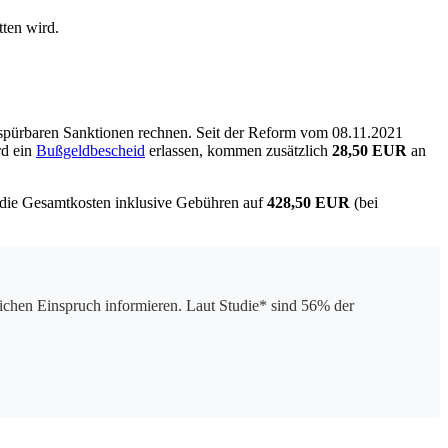
ten wird.
 spürbaren Sanktionen rechnen. Seit der Reform vom 08.11.2021
rd ein
Bußgeldbescheid
erlassen, kommen zusätzlich
28,50 EUR
an
h die Gesamtkosten inklusive Gebühren auf
428,50 EUR
(bei
chen Einspruch informieren. Laut Studie* sind 56% der