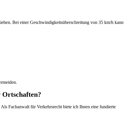
t ziehen. Bei einer Geschwindigkeitsüberschreitung von 35 km/h kann
ermeiden.
r Ortschaften?
 Als Fachanwalt für Verkehrsrecht biete ich Ihnen eine fundierte