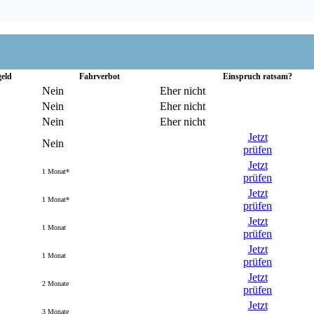
geld
Fahr­verbot
Einspruch ratsam?
Nein
Eher nicht
Nein
Eher nicht
Nein
Eher nicht
Jetzt
Nein
prüfen
Jetzt
1 Monat*
prüfen
Jetzt
1 Monat*
prüfen
Jetzt
1 Monat
prüfen
Jetzt
1 Monat
prüfen
Jetzt
2 Monate
prüfen
Jetzt
3 Monate