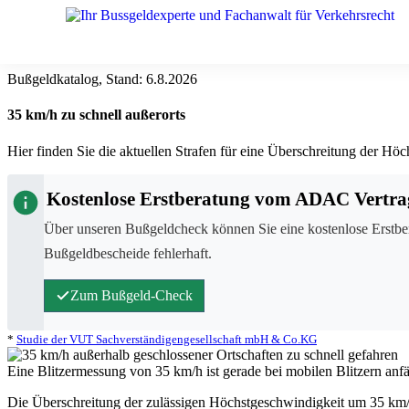
Bußgeldkatalog, Stand:
6.8.2026
35 km/h zu schnell außerorts
Hier finden Sie die aktuellen Strafen für eine Überschreitung der 
Kostenlose Erstberatung vom ADAC Vertra
Über unseren Bußgeldcheck können Sie eine kostenlose Erstbe
Bußgeldbescheide fehlerhaft.
Zum Bußgeld-Check
*
Studie der VUT Sachverständigengesellschaft mbH & Co.KG
Eine Blitzermessung von 35 km/h ist gerade bei mobilen Blitzern anfäl
Die Überschreitung der zulässigen Höchstgeschwindigkeit um
35 km