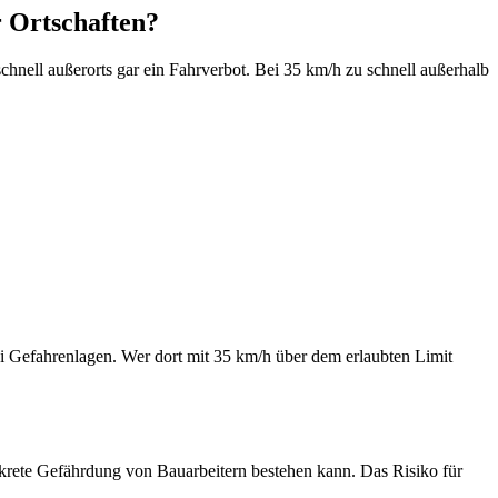
r Ortschaften?
nell außerorts gar ein Fahrverbot. Bei 35 km/h zu schnell außerhalb
ei Gefahrenlagen. Wer dort mit 35 km/h über dem erlaubten Limit
onkrete Gefährdung von Bauarbeitern bestehen kann. Das Risiko für