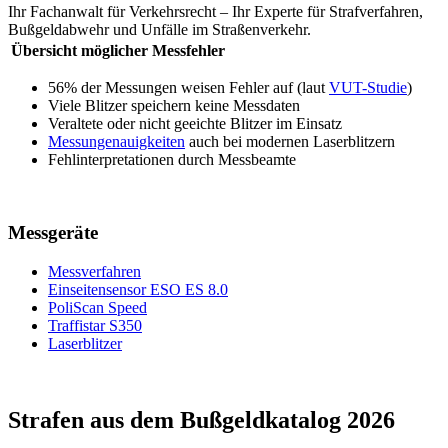
Ihr Fachanwalt für Verkehrsrecht – Ihr Experte für Strafverfahren,
Bußgeldabwehr und Unfälle im Straßenverkehr.
Übersicht möglicher Messfehler
56% der Messungen weisen Fehler auf (laut
VUT-Studie
)
Viele Blitzer speichern keine Messdaten
Veraltete oder nicht geeichte Blitzer im Einsatz
Messungenauigkeiten
auch bei modernen Laserblitzern
Fehlinterpretationen durch Messbeamte
Messgeräte
Messverfahren
Einseitensensor ESO ES 8.0
PoliScan Speed
Traffistar S350
Laserblitzer
Strafen aus dem Bußgeldkatalog 2026