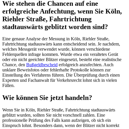
Wie stehen die Chancen auf eine
erfolgreiche Anfechtung, wenn Sie Köln,
Riehler Straße, Fahrtrichtung
stadtauswärts geblitzt worden sind?
Eine genaue Analyse der Messung in Köln, Riehler Straße,
Fahrtrichtung stadtauswärts kann entscheidend sein. Je nachdem,
welches Messgerät verwendet wurde, können verschiedene
Fehlerquellen infrage kommen. Wurde etwa ein veraltetes Gerät
oder ein nicht geeichter Blitzer eingesetzt, besteht eine realistische
Chance, den
Bußgeldbescheid
erfolgreich anzufechten. Auch
unklare Beweisfotos oder fehlerhafte Protokolle können zur
Einstellung des Verfahrens führen. Die Überprüfung durch einen
Experten und Fachanwalt für Verkehrsrecht lohnt sich in vielen
Fällen.
Wie können Sie jetzt handeln?
Wenn Sie in Köln, Riehler Straße, Fahrtrichtung stadtauswärts
geblitzt wurden, sollten Sie nicht vorschnell zahlen. Eine
professionelle Prüfung des Falls kann aufzeigen, ob sich ein
Einspruch lohnt. Besonders dann, wenn der Blitzer nicht korrekt