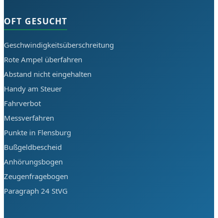
OFT GESUCHT
Geschwindigkeitsüberschreitung
Rote Ampel überfahren
Abstand nicht eingehalten
Handy am Steuer
Fahrverbot
Messverfahren
Punkte in Flensburg
Bußgeldbescheid
Anhörungsbogen
Zeugenfragebogen
Paragraph 24 StVG