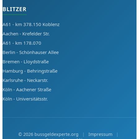
BLITZER
A61 - km 378.150 Koblenz
Aachen - Krefelder Str.
A61 - km 178.070
Berlin - Schönhauser Allee
Bremen - Lloydstraße
Hamburg - Behringstraße
Karlsruhe - Neckarstr.
Köln - Aachener Straße
Köln - Universitätsstr.
©
2026
bussgeldexperte.org
|
Impressum
|