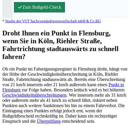
Zum Bußgeld-Check
*
Studie der VUT Sachverständigengesellschaft mbH & Co.KG
Droht Ihnen ein Punkt in Flensburg,
wenn Sie in Köln, Riehler Straße,
Fahrtrichtung stadtauswärts zu schnell
fahren?
Ob ein Punkt im Fahreignungsregister in Flensburg droht, hängt von
der Höhe der Geschwindigkeitsüberschreitung in Köln, Riehler
Straße, Fahrtrichtung stadtauswärts ab. Bereits eine Überschreitung
von 21 km/h innerorts oder 21 km/h außerorts kann einen
Punkt in
Flensburg
zur Folge haben. Besonders kritisch wird es bei höheren
Geschwindigkeitsüberschreitungen
. Wer innerorts mehr als 31 km/h
oder außerorts mehr als 41 km/h zu schnell fährt, riskiert neben
Punkten auch weitere Sanktionen bis hin zu einem Fahrverbot. Die
Eintragung eines Punktes erfolgt jedoch erst, wenn der
Bußgeldbescheid rechtskräftig ist. Daher kann ein rechtzeitiger
Einspruch und die
Überprüfung
entscheidend sein.