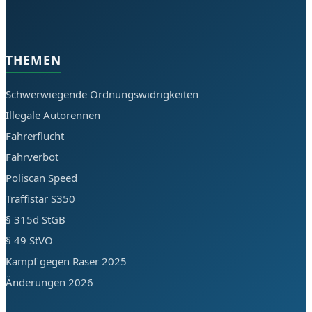
THEMEN
Schwerwiegende Ordnungswidrigkeiten
Illegale Autorennen
Fahrerflucht
Fahrverbot
Poliscan Speed
Traffistar S350
§ 315d StGB
§ 49 StVO
Kampf gegen Raser 2025
Änderungen 2026