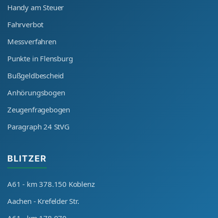
Handy am Steuer
Fahrverbot
Messverfahren
Punkte in Flensburg
Bußgeldbescheid
Anhörungsbogen
Zeugenfragebogen
Paragraph 24 StVG
BLITZER
A61 - km 378.150 Koblenz
Aachen - Krefelder Str.
A61 - km 178.070