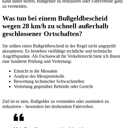
kann daher helfen, Bußgelder zu reduzieren oder Fahrverbote ganz
zu vermeiden.
Was tun bei einem Bußgeldbescheid
wegen 28 km/h zu schnell außerhalb
geschlossener Ortschaften?
Sie sollten einen Bußgeldbescheid in der Regel nicht ungeprüft
akzeptieren. Es bestehen vielfältige rechtliche und technische
Angriffspunkte. Als Fachanwalt für Verkehrsrecht biete ich Ihnen
eine fundierte Prüfung und Vertretung:
Einsicht in die Messakte
Analyse des Messprotokolls
Bewertung technischer Schwachstellen
Vertretung gegenüber Behörde oder Gericht
Ziel ist es stets, Bußgelder zu vermeiden oder zumindest zu
reduzieren – besonders bei drohendem Fahrverbot.