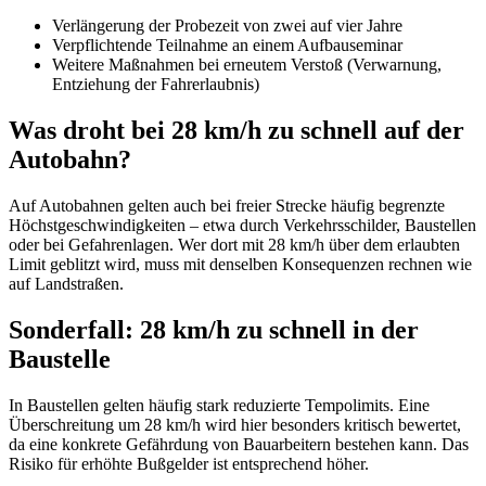
Verlängerung der Probezeit von zwei auf vier Jahre
Verpflichtende Teilnahme an einem Aufbauseminar
Weitere Maßnahmen bei erneutem Verstoß (Verwarnung,
Entziehung der Fahrerlaubnis)
Was droht bei 28 km/h zu schnell auf der
Autobahn?
Auf Autobahnen gelten auch bei freier Strecke häufig begrenzte
Höchstgeschwindigkeiten – etwa durch Verkehrsschilder, Baustellen
oder bei Gefahrenlagen. Wer dort mit 28 km/h über dem erlaubten
Limit geblitzt wird, muss mit denselben Konsequenzen rechnen wie
auf Landstraßen.
Sonderfall: 28 km/h zu schnell in der
Baustelle
In Baustellen gelten häufig stark reduzierte Tempolimits. Eine
Überschreitung um 28 km/h wird hier besonders kritisch bewertet,
da eine konkrete Gefährdung von Bauarbeitern bestehen kann. Das
Risiko für erhöhte Bußgelder ist entsprechend höher.