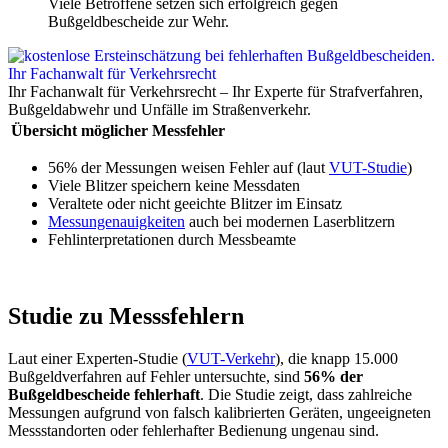
Viele Betroffene setzen sich erfolgreich gegen
Bußgeldbescheide zur Wehr.
Ihr Fachanwalt für Verkehrsrecht – Ihr Experte für Strafverfahren,
Bußgeldabwehr und Unfälle im Straßenverkehr.
Übersicht möglicher Messfehler
56% der Messungen weisen Fehler auf (laut
VUT-Studie
)
Viele Blitzer speichern keine Messdaten
Veraltete oder nicht geeichte Blitzer im Einsatz
Messungenauigkeiten
auch bei modernen Laserblitzern
Fehlinterpretationen durch Messbeamte
Studie zu Messsfehlern
Laut einer Experten-Studie (
VUT-Verkehr
), die knapp 15.000
Bußgeldverfahren auf Fehler untersuchte, sind
56% der
Bußgeldbescheide fehlerhaft
. Die Studie zeigt, dass zahlreiche
Messungen aufgrund von falsch kalibrierten Geräten, ungeeigneten
Messstandorten oder fehlerhafter Bedienung ungenau sind.