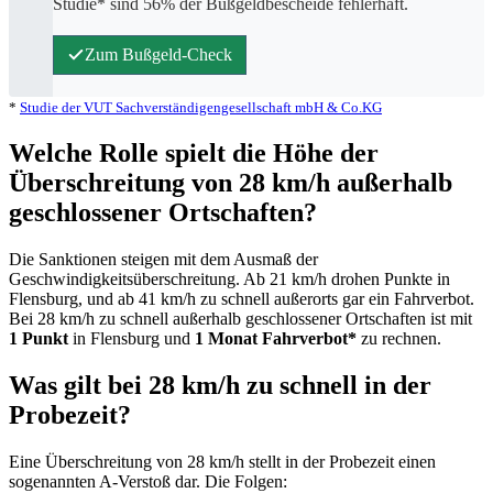
Studie* sind 56% der Bußgeldbescheide fehlerhaft.
Zum Bußgeld-Check
*
Studie der VUT Sachverständigengesellschaft mbH & Co.KG
Welche Rolle spielt die Höhe der
Überschreitung von 28 km/h außerhalb
geschlossener Ortschaften?
Die Sanktionen steigen mit dem Ausmaß der
Geschwindigkeitsüberschreitung. Ab 21 km/h drohen Punkte in
Flensburg, und ab 41 km/h zu schnell außerorts gar ein Fahrverbot.
Bei 28 km/h zu schnell außerhalb geschlossener Ortschaften ist mit
1 Punkt
in Flensburg und
1 Monat Fahrverbot*
zu rechnen.
Was gilt bei 28 km/h zu schnell in der
Probezeit?
Eine Überschreitung von 28 km/h stellt in der Probezeit einen
sogenannten A-Verstoß dar. Die Folgen: