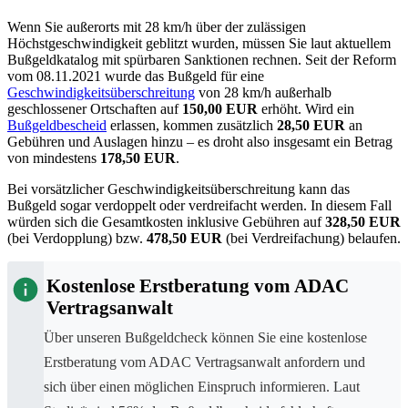
Wenn Sie außerorts mit
28 km/h
über der zulässigen
Höchstgeschwindigkeit geblitzt wurden, müssen Sie laut aktuellem
Bußgeldkatalog mit spürbaren Sanktionen rechnen. Seit der Reform
vom 08.11.2021 wurde das Bußgeld für eine
Geschwindigkeitsüberschreitung
von
28 km/h
außerhalb
geschlossener Ortschaften auf
150,00 EUR
erhöht. Wird ein
Bußgeldbescheid
erlassen, kommen zusätzlich
28,50 EUR
an
Gebühren und Auslagen hinzu – es droht also insgesamt ein Betrag
von mindestens
178,50 EUR
.
Bei vorsätzlicher Geschwindigkeitsüberschreitung kann das
Bußgeld sogar verdoppelt oder verdreifacht werden. In diesem Fall
würden sich die Gesamtkosten inklusive Gebühren auf
328,50 EUR
(bei Verdopplung) bzw.
478,50 EUR
(bei Verdreifachung) belaufen.
Kostenlose Erstberatung vom ADAC
Vertragsanwalt
Über unseren Bußgeldcheck können Sie eine kostenlose
Erstberatung vom ADAC Vertragsanwalt anfordern und
sich über einen möglichen Einspruch informieren. Laut