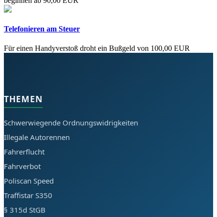
beginnen ab 90,00 EUR
Telefonieren am Steuer
Für einen Handyverstoß droht ein Bußgeld von 100,00 EUR
THEMEN
Schwerwiegende Ordnungswidrigkeiten
Illegale Autorennen
Fahrerflucht
Fahrverbot
Poliscan Speed
Traffistar S350
§ 315d StGB