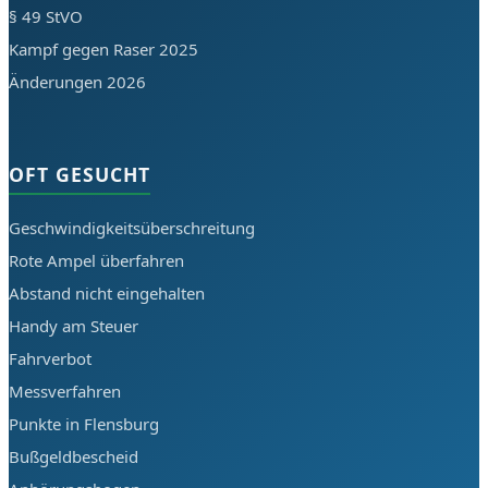
§ 49 StVO
Kampf gegen Raser 2025
Änderungen 2026
OFT GESUCHT
Geschwindigkeitsüberschreitung
Rote Ampel überfahren
Abstand nicht eingehalten
Handy am Steuer
Fahrverbot
Messverfahren
Punkte in Flensburg
Bußgeldbescheid