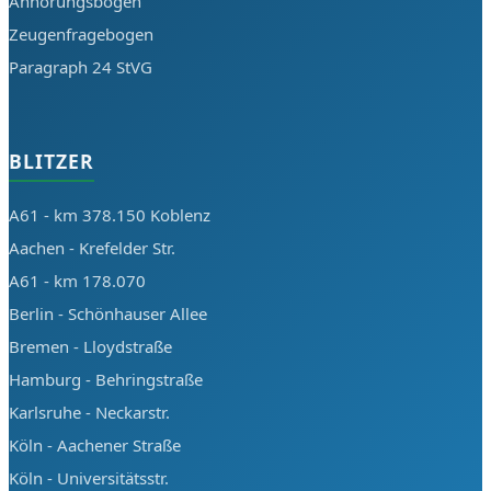
Anhörungsbogen
Zeugenfragebogen
Paragraph 24 StVG
BLITZER
A61 - km 378.150 Koblenz
Aachen - Krefelder Str.
A61 - km 178.070
Berlin - Schönhauser Allee
Bremen - Lloydstraße
Hamburg - Behringstraße
Karlsruhe - Neckarstr.
Köln - Aachener Straße
Köln - Universitätsstr.