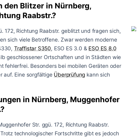
 den Blitzer in Nürnberg,
htung Raabstr.?
 172, Richtung Raabstr. geblitzt und fragen sich,
ellen sich viele Betroffene. Zwar werden moderne
 S330,
Traffistar S350
, ESO ES 3.0 &
ESO ES 8.0
lb geschlossener Ortschaften und in Städten wie
t fehlerfrei. Besonders bei mobilen Geräten oder
 auf. Eine sorgfältige
Überprüfung
kann sich
sungen in Nürnberg, Muggenhofer
.?
Muggenhofer Str. ggü. 172, Richtung Raabstr.
rotz technologischer Fortschritte gibt es jedoch