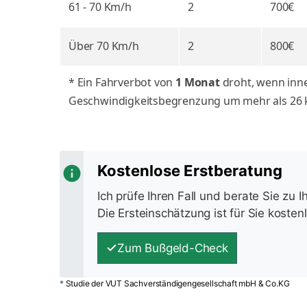
61 - 70
Km/h
2
700€
Über 70
Km/h
2
800€
* Ein Fahrverbot von
1 Monat
droht, wenn inne
Geschwindigkeitsbegrenzung um mehr als 26 k
Kostenlose Erstberatung
Ich prüfe Ihren Fall und berate Sie zu 
Die Ersteinschätzung ist für Sie kosten
Zum Bußgeld-Check
*
Studie der VUT Sachverständigengesellschaft mbH & Co.KG