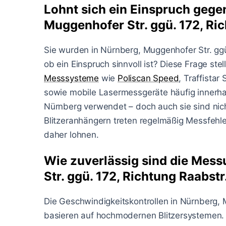
Lohnt sich ein Einspruch gegen
Muggenhofer Str. ggü. 172, Ric
Sie wurden in Nürnberg, Muggenhofer Str. ggü.
ob ein Einspruch sinnvoll ist? Diese Frage st
Messsysteme
wie
Poliscan Speed
, Traffistar
sowie mobile Lasermessgeräte häufig innerha
Nürnberg verwendet – doch auch sie sind nich
Blitzeranhängern treten regelmäßig Messfehler
daher lohnen.
Wie zuverlässig sind die Mes
Str. ggü. 172, Richtung Raabstr
Die Geschwindigkeitskontrollen in Nürnberg, 
basieren auf hochmodernen Blitzersystemen. T