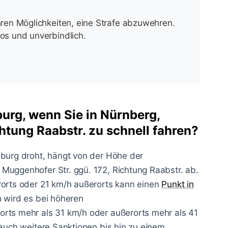
Ihren Möglichkeiten, eine Strafe abzuwehren.
los und unverbindlich.
burg, wenn Sie in Nürnberg,
htung Raabstr. zu schnell fahren?
sburg droht, hängt von der Höhe der
Muggenhofer Str. ggü. 172, Richtung Raabstr. ab.
rorts oder 21 km/h außerorts kann einen
Punkt in
h wird es bei höheren
rorts mehr als 31 km/h oder außerorts mehr als 41
 auch weitere Sanktionen bis hin zu einem