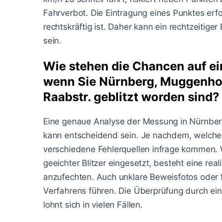
Fahrverbot. Die Eintragung eines Punktes erf
rechtskräftig ist. Daher kann ein rechtzeitige
sein.
Wie stehen die Chancen auf ei
wenn Sie Nürnberg, Muggenhofe
Raabstr. geblitzt worden sind?
Eine genaue Analyse der Messung in Nürnberg
kann entscheidend sein. Je nachdem, welch
verschiedene Fehlerquellen infrage kommen. W
geeichter Blitzer eingesetzt, besteht eine rea
anzufechten. Auch unklare Beweisfotos oder f
Verfahrens führen. Die Überprüfung durch ei
lohnt sich in vielen Fällen.