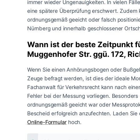
immer wieder Ungenauigkeiten. In vielen Fäl
eine spätere Überprüfung erschwert. Zudem 
ordnungsgemäß geeicht oder falsch positioni
Nürnberg und innerhalb geschlossener Ortsch
Wann ist der beste Zeitpunkt f
Muggenhofer Str. ggü. 172, Ric
Wenn Sie einen Anhörungsbogen oder Bußgel
Zeuge befragt werden, ist dies der ideale Mo
Fachanwalt für Verkehrsrecht kann nach einer
Fehler bei der Messung vorliegen. Besonders in
ordnungsgemäß geeicht war oder Messprotoko
Bescheid erfolgreich anzufechten. Laden Sie
Online-Formular
hoch.