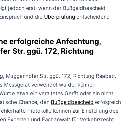
olgt jedoch erst, wenn der Bußgeldbescheid
r Einspruch und die
Überprüfung
entscheidend
ne erfolgreiche Anfechtung,
r Str. ggü. 172, Richtung
, Muggenhofer Str. ggü. 172, Richtung Raabstr.
es Messgerät verwendet wurde, können
urde etwa ein veraltetes Gerät oder ein nicht
listische Chance, den
Bußgeldbescheid
erfolgreich
ehlerhafte Protokolle können zur Einstellung des
nen Experten und Fachanwalt für Verkehrsrecht