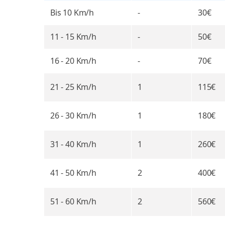
Bis 10
Km/h
-
30€
11 - 15
Km/h
-
50€
16 - 20
Km/h
-
70€
21 - 25
Km/h
1
115€
26 - 30
Km/h
1
180€
31 - 40
Km/h
1
260€
41 - 50
Km/h
2
400€
51 - 60
Km/h
2
560€