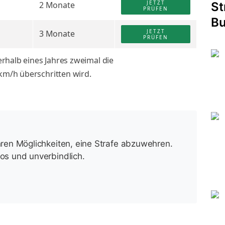
JETZT
2 Monate
St
PRÜFEN
Bu
JETZT
3 Monate
PRÜFEN
rhalb eines Jahres zweimal die
m/h überschritten wird.
Ihren Möglichkeiten, eine Strafe abzuwehren.
los und unverbindlich.