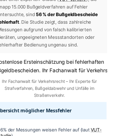
napp 15.000 Bußgeldverfahren auf Fehler
ntersuchte, sind
56 % der Bußgeldbescheide
ehlerhaft
. Die Studie zeigt, dass zahlreiche
essungen aufgrund von falsch kalibrierten
eräten, ungeeigneten Messstandorten oder
ehlerhafter Bedienung ungenau sind.
Ihr Fachanwalt für Verkehrsrecht – Ihr Experte für
Strafverfahren, Bußgeldabwehr und Unfälle im
Straßenverkehr.
bersicht möglicher Messfehler
6% der Messungen weisen Fehler auf (laut
VUT-
tudie
)