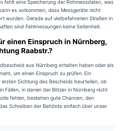
len fehlt eine Speicherung der Rohmessdaten, was
kann es vorkommen, dass Messgeräte nicht
ert wurden. Gerade auf vielbefahrenen Straßen in
aften sind Fehlmessungen keine Seltenheit.
ür einen Einspruch in Nürnberg,
htung Raabstr.?
dbescheid aus Nürnberg erhalten haben oder als
ment, um einen Einspruch zu prüfen. Ein
 ersten Sichtung des Bescheids beurteilen, ob
 Fällen, in denen der Blitzer in Nürnberg nicht
lle fehlen, bestehen gute Chancen, den
 das Schreiben der Behörde einfach über unser