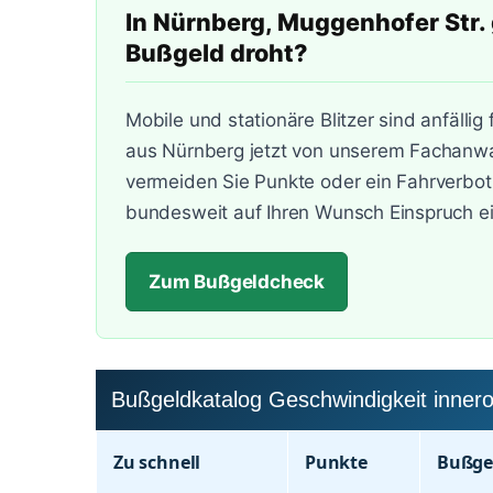
In Nürnberg, Muggenhofer Str. 
Bußgeld droht?
Mobile und stationäre Blitzer sind anfällig
aus Nürnberg jetzt von unserem Fachanwal
vermeiden Sie Punkte oder ein Fahrverbot
bundesweit auf Ihren Wunsch Einspruch ei
Zum Bußgeldcheck
Bußgeldkatalog Geschwindigkeit innero
Zu schnell
Punkte
Buß­ge