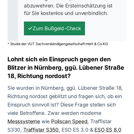
abzuwehren. Die Ersteinschätzung ist
für Sie kostenlos und unverbindlich.
Zum Bußgeld-Check
*
Studie der VUT Sachverständigengesellschaft mbH & Co.KG
Lohnt sich ein Einspruch gegen den
Blitzer in Nürnberg, ggü. Lübener Straße
18, Richtung nordost?
Sie wurden in Nürnberg, ggü. Lübener Straße 18,
Richtung nordost geblitzt und fragen sich, ob ein
Einspruch sinnvoll ist? Diese Frage stellen sich
viele Betroffene. Zwar werden moderne
Messsysteme
wie
Poliscan Speed
, Traffistar
S330,
Traffistar S350
, ESO ES 3.0 &
ESO ES 8.0