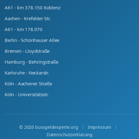
A61 - km 378.150 Koblenz
Aachen - Krefelder Str.
A61 - km 178.070
Berlin - Schönhauser Allee
Bremen - Lloydstraße
Hamburg - Behringstraße
Karlsruhe - Neckarstr.
Köln - Aachener Straße
Köln - Universitätsstr.
©
2026
bussgeldexperte.org
|
Impressum
|
Datenschutzerklärung