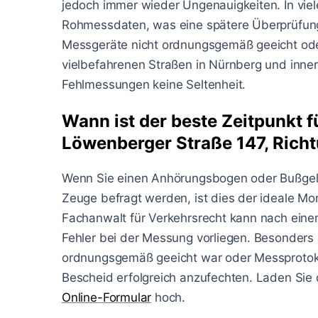
jedoch immer wieder Ungenauigkeiten. In viele
Rohmessdaten, was eine spätere Überprüfun
Messgeräte nicht ordnungsgemäß geeicht oder
vielbefahrenen Straßen in Nürnberg und inne
Fehlmessungen keine Seltenheit.
Wann ist der beste Zeitpunkt f
Löwenberger Straße 147, Rich
Wenn Sie einen Anhörungsbogen oder Bußgel
Zeuge befragt werden, ist dies der ideale Mo
Fachanwalt für Verkehrsrecht kann nach einer
Fehler bei der Messung vorliegen. Besonders in
ordnungsgemäß geeicht war oder Messprotoko
Bescheid erfolgreich anzufechten. Laden Sie
Online-Formular
hoch.