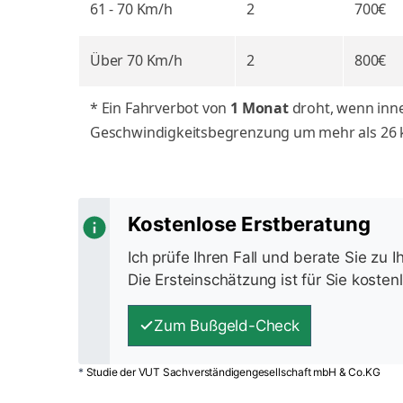
61 - 70
Km/h
2
700€
Über 70
Km/h
2
800€
* Ein Fahrverbot von
1 Monat
droht, wenn inne
Geschwindigkeitsbegrenzung um mehr als 26 k
Kostenlose Erstberatung
Ich prüfe Ihren Fall und berate Sie zu 
Die Ersteinschätzung ist für Sie kosten
Zum Bußgeld-Check
*
Studie der VUT Sachverständigengesellschaft mbH & Co.KG