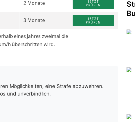
JETZT
2 Monate
St
PRÜFEN
Bu
JETZT
3 Monate
PRÜFEN
rhalb eines Jahres zweimal die
m/h überschritten wird.
Ihren Möglichkeiten, eine Strafe abzuwehren.
los und unverbindlich.