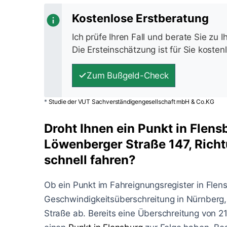
Kostenlose Erstberatung
Ich prüfe Ihren Fall und berate Sie zu 
Die Ersteinschätzung ist für Sie kosten
Zum Bußgeld-Check
*
Studie der VUT Sachverständigengesellschaft mbH & Co.KG
Droht Ihnen ein Punkt in Flens
Löwenberger Straße 147, Rich
schnell fahren?
Ob ein Punkt im Fahreignungsregister in Flen
Geschwindigkeitsüberschreitung in Nürnberg
Straße ab. Bereits eine Überschreitung von 2