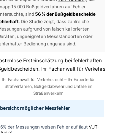
napp 15.000 Bußgeldverfahren auf Fehler
ntersuchte, sind
56 % der Bußgeldbescheide
ehlerhaft
. Die Studie zeigt, dass zahlreiche
essungen aufgrund von falsch kalibrierten
eräten, ungeeigneten Messstandorten oder
ehlerhafter Bedienung ungenau sind.
Ihr Fachanwalt für Verkehrsrecht – Ihr Experte für
Strafverfahren, Bußgeldabwehr und Unfälle im
Straßenverkehr.
bersicht möglicher Messfehler
6% der Messungen weisen Fehler auf (laut
VUT-
tudie
)