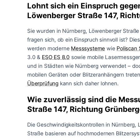
Lohnt sich ein Einspruch gegen
Löwenberger Straße 147, Rich
Sie wurden in Nürnberg, Löwenberger Straße 
fragen sich, ob ein Einspruch sinnvoll ist? Die
werden moderne
Messsysteme
wie
Poliscan
3.0 &
ESO ES 8.0
sowie mobile Lasermessgerä
und in Städten wie Nürnberg verwendet – doch
mobilen Geräten oder Blitzeranhängern treten 
Überprüfung
kann sich daher lohnen.
Wie zuverlässig sind die Mes
Straße 147, Richtung Grünberg
Die Geschwindigkeitskontrollen in Nürnberg,
Straße basieren auf hochmodernen Blitzersyst