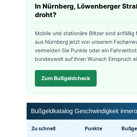
In Nürnberg, Löwenberger Stra
droht?
Mobile und stationäre Blitzer sind anfällig
aus Nürnberg jetzt von unserem Fachanwal
vermeiden Sie Punkte oder ein Fahrverbot
bundesweit auf Ihren Wunsch Einspruch ei
Zum Bußgeldcheck
Bußgeldkatalog Geschwindigkeit innero
Zu schnell
Punkte
Buß­ge