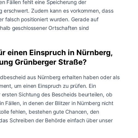
n Fällen fehlt eine Speicherung der
g erschwert. Zudem kann es vorkommen, dass
 falsch positioniert wurden. Gerade auf
rhalb geschlossener Ortschaften sind
ür einen Einspruch in Nürnberg,
tung Grünberger Straße?
dbescheid aus Nürnberg erhalten haben oder als
ment, um einen Einspruch zu prüfen. Ein
 ersten Sichtung des Bescheids beurteilen, ob
 Fällen, in denen der Blitzer in Nürnberg nicht
lle fehlen, bestehen gute Chancen, den
 das Schreiben der Behörde einfach über unser