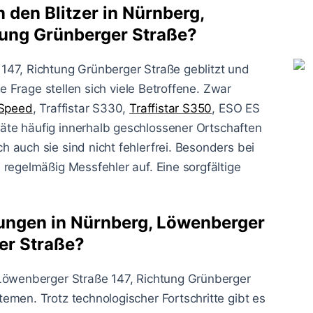
 den Blitzer in Nürnberg,
tung Grünberger Straße?
147, Richtung Grünberger Straße geblitzt und
se Frage stellen sich viele Betroffene. Zwar
 Speed
, Traffistar S330,
Traffistar S350
, ESO ES
te häufig innerhalb geschlossener Ortschaften
 auch sie sind nicht fehlerfrei. Besonders bei
regelmäßig Messfehler auf. Eine sorgfältige
sungen in Nürnberg, Löwenberger
er Straße?
 Löwenberger Straße 147, Richtung Grünberger
emen. Trotz technologischer Fortschritte gibt es