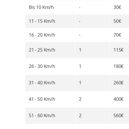
Bis 10
Km/h
-
30€
11 - 15
Km/h
-
50€
16 - 20
Km/h
-
70€
21 - 25
Km/h
1
115€
26 - 30
Km/h
1
180€
31 - 40
Km/h
1
260€
41 - 50
Km/h
2
400€
51 - 60
Km/h
2
560€