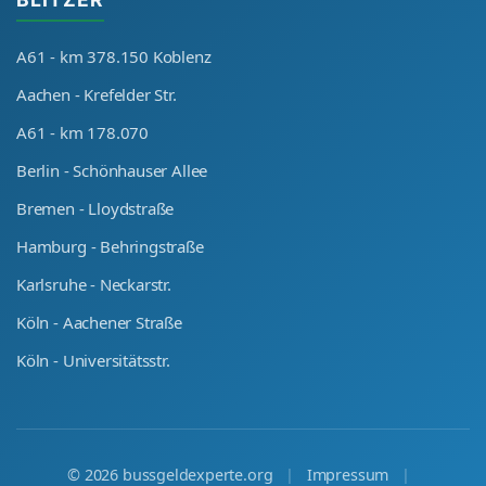
A61 - km 378.150 Koblenz
Aachen - Krefelder Str.
A61 - km 178.070
Berlin - Schönhauser Allee
Bremen - Lloydstraße
Hamburg - Behringstraße
Karlsruhe - Neckarstr.
Köln - Aachener Straße
Köln - Universitätsstr.
©
2026
bussgeldexperte.org
|
Impressum
|