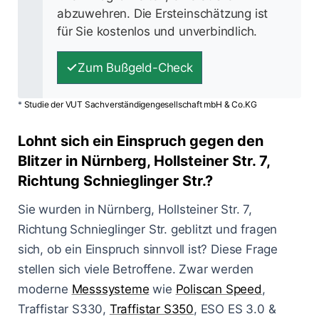
abzuwehren. Die Ersteinschätzung ist
für Sie kostenlos und unverbindlich.
Zum Bußgeld-Check
*
Studie der VUT Sachverständigengesellschaft mbH & Co.KG
Lohnt sich ein Einspruch gegen den
Blitzer in Nürnberg, Hollsteiner Str. 7,
Richtung Schnieglinger Str.?
Sie wurden in Nürnberg, Hollsteiner Str. 7,
Richtung Schnieglinger Str. geblitzt und fragen
sich, ob ein Einspruch sinnvoll ist? Diese Frage
stellen sich viele Betroffene. Zwar werden
moderne
Messsysteme
wie
Poliscan Speed
,
Traffistar S330,
Traffistar S350
, ESO ES 3.0 &