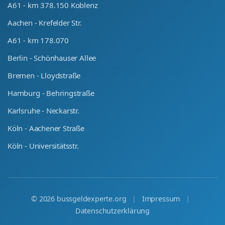
A61 - km 378.150 Koblenz
Aachen - Krefelder Str.
A61 - km 178.070
Berlin - Schönhauser Allee
Bremen - Lloydstraße
Hamburg - Behringstraße
Karlsruhe - Neckarstr.
Köln - Aachener Straße
Köln - Universitätsstr.
©
2026
bussgeldexperte.org
|
Impressum
|
Datenschutzerklärung