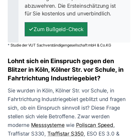
abzuwehren. Die Ersteinschätzung ist
für Sie kostenlos und unverbindlich.
Zum Bußgeld-Check
*
Studie der VUT Sachverständigengesellschaft mbH & Co.KG
Lohnt sich ein Einspruch gegen den
Blitzer in Köln, Kölner Str. vor Schule, in
Fahrtrichtung Industriegebiet?
Sie wurden in Köln, Kölner Str. vor Schule, in
Fahrtrichtung Industriegebiet geblitzt und fragen
sich, ob ein Einspruch sinnvoll ist? Diese Frage
stellen sich viele Betroffene. Zwar werden
moderne
Messsysteme
wie
Poliscan Speed
,
Traffistar S330,
Traffistar S350
, ESO ES 3.0 &