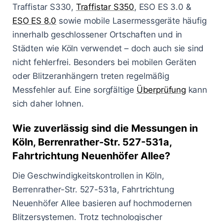
Traffistar S330,
Traffistar S350
, ESO ES 3.0 &
ESO ES 8.0
sowie mobile Lasermessgeräte häufig
innerhalb geschlossener Ortschaften und in
Städten wie Köln verwendet – doch auch sie sind
nicht fehlerfrei. Besonders bei mobilen Geräten
oder Blitzeranhängern treten regelmäßig
Messfehler auf. Eine sorgfältige
Überprüfung
kann
sich daher lohnen.
Wie zuverlässig sind die Messungen in
Köln, Berrenrather-Str. 527-531a,
Fahrtrichtung Neuenhöfer Allee?
Die Geschwindigkeitskontrollen in Köln,
Berrenrather-Str. 527-531a, Fahrtrichtung
Neuenhöfer Allee basieren auf hochmodernen
Blitzersystemen. Trotz technologischer