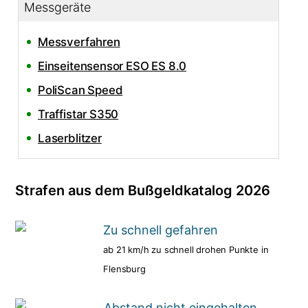
Messgeräte
Messverfahren
Einseitensensor ESO ES 8.0
PoliScan Speed
Traffistar S350
Laserblitzer
Strafen aus dem Bußgeldkatalog 2026
Zu schnell gefahren
ab 21 km/h zu schnell drohen Punkte in
Flensburg
Abstand nicht eingehalten