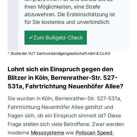
Ihren Möglichkeiten, eine Strafe
abzuwehren. Die Ersteinschätzung ist
für Sie kostenlos und unverbindlich.
Zum Bußgeld-Check
*
Studie der VUT Sachverständigengesellschaft mbH & Co.KG
Lohnt sich ein Einspruch gegen den
Blitzer in Köln, Berrenrather-Str. 527-
531a, Fahrtrichtung Neuenhöfer Allee?
Sie wurden in Köln, Berrenrather-Str. 527-531a,
Fahrtrichtung Neuenhöfer Allee geblitzt und
fragen sich, ob ein Einspruch sinnvoll ist? Diese
Frage stellen sich viele Betroffene. Zwar werden
moderne
Messsysteme
wie
Poliscan Speed
,