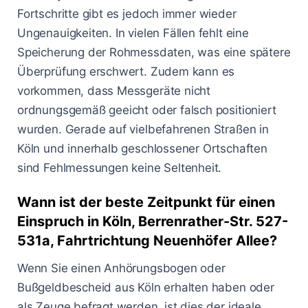
Fortschritte gibt es jedoch immer wieder
Ungenauigkeiten. In vielen Fällen fehlt eine
Speicherung der Rohmessdaten, was eine spätere
Überprüfung erschwert. Zudem kann es
vorkommen, dass Messgeräte nicht
ordnungsgemäß geeicht oder falsch positioniert
wurden. Gerade auf vielbefahrenen Straßen in
Köln und innerhalb geschlossener Ortschaften
sind Fehlmessungen keine Seltenheit.
Wann ist der beste Zeitpunkt für einen
Einspruch in Köln, Berrenrather-Str. 527-
531a, Fahrtrichtung Neuenhöfer Allee?
Wenn Sie einen Anhörungsbogen oder
Bußgeldbescheid aus Köln erhalten haben oder
als Zeuge befragt werden, ist dies der ideale