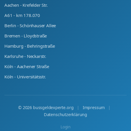
Aachen - Krefelder Str.
A61 - km 178.070
Berlin - Schönhauser Allee
Bremen - Lloydstraße
Hamburg - Behringstraße
Karlsruhe - Neckarstr.
Köln - Aachener Straße
Köln - Universitätsstr.
©
2026
bussgeldexperte.org
|
Impressum
|
Datenschutzerklärung
Login