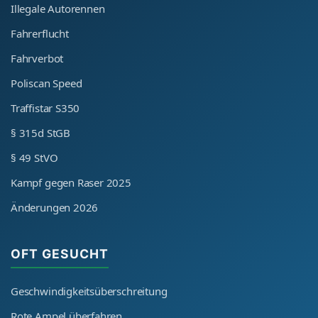
Illegale Autorennen
Fahrerflucht
Fahrverbot
Poliscan Speed
Traffistar S350
§ 315d StGB
§ 49 StVO
Kampf gegen Raser 2025
Änderungen 2026
OFT GESUCHT
Geschwindigkeitsüberschreitung
Rote Ampel überfahren