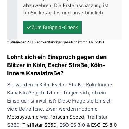
abzuwehren. Die Ersteinschätzung ist
für Sie kostenlos und unverbindlich.
Zum Bußgeld-Check
*
Studie der VUT Sachverständigengesellschaft mbH & Co.KG
Lohnt sich ein Einspruch gegen den
Blitzer in Köln, Escher Straße, Köln-
Innere Kanalstraße?
Sie wurden in Köln, Escher Straße, Köln-Innere
Kanalstraße geblitzt und fragen sich, ob ein
Einspruch sinnvoll ist? Diese Frage stellen sich
viele Betroffene. Zwar werden moderne
Messsysteme
wie
Poliscan Speed
, Traffistar
S330,
Traffistar S350
, ESO ES 3.0 &
ESO ES 8.0