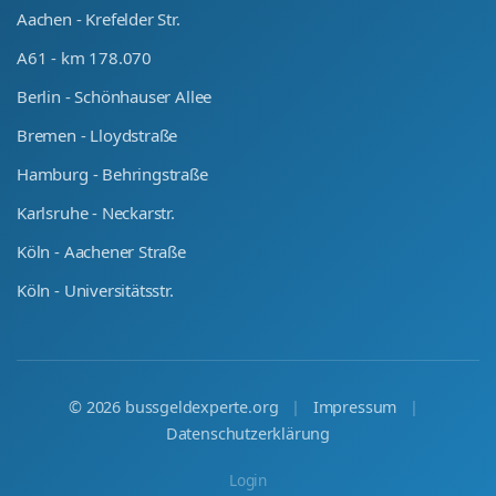
Aachen - Krefelder Str.
A61 - km 178.070
Berlin - Schönhauser Allee
Bremen - Lloydstraße
Hamburg - Behringstraße
Karlsruhe - Neckarstr.
Köln - Aachener Straße
Köln - Universitätsstr.
©
2026
bussgeldexperte.org
|
Impressum
|
Datenschutzerklärung
Login