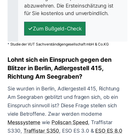
abzuwehren. Die Ersteinschätzung ist
für Sie kostenlos und unverbindlich.
Zum Bußgeld-Check
*
Studie der VUT Sachverständigengesellschaft mbH & Co.KG
Lohnt sich ein Einspruch gegen den
Blitzer in Berlin, Adlergestell 415,
Richtung Am Seegraben?
Sie wurden in Berlin, Adlergestell 415, Richtung
Am Seegraben geblitzt und fragen sich, ob ein
Einspruch sinnvoll ist? Diese Frage stellen sich
viele Betroffene. Zwar werden moderne
Messsysteme
wie
Poliscan Speed
, Traffistar
S330,
Traffistar S350
, ESO ES 3.0 &
ESO ES 8.0