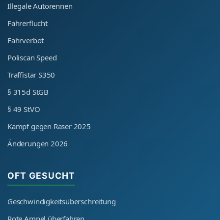
Illegale Autorennen
Fahrerflucht
Fahrverbot
Poliscan Speed
Traffistar S350
§ 315d StGB
§ 49 StVO
Kampf gegen Raser 2025
Änderungen 2026
OFT GESUCHT
Geschwindigkeitsüberschreitung
Rote Ampel überfahren