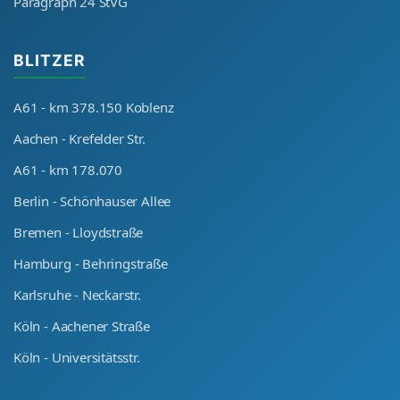
Paragraph 24 StVG
BLITZER
A61 - km 378.150 Koblenz
Aachen - Krefelder Str.
A61 - km 178.070
Berlin - Schönhauser Allee
Bremen - Lloydstraße
Hamburg - Behringstraße
Karlsruhe - Neckarstr.
Köln - Aachener Straße
Köln - Universitätsstr.