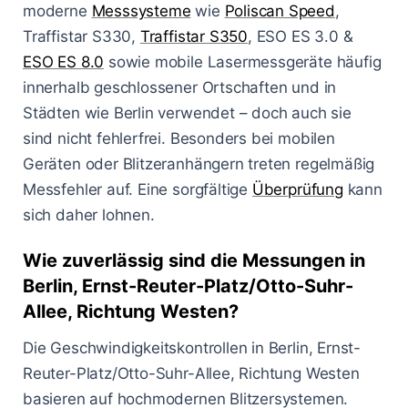
moderne
Messsysteme
wie
Poliscan Speed
,
Traffistar S330,
Traffistar S350
, ESO ES 3.0 &
ESO ES 8.0
sowie mobile Lasermessgeräte häufig
innerhalb geschlossener Ortschaften und in
Städten wie Berlin verwendet – doch auch sie
sind nicht fehlerfrei. Besonders bei mobilen
Geräten oder Blitzeranhängern treten regelmäßig
Messfehler auf. Eine sorgfältige
Überprüfung
kann
sich daher lohnen.
Wie zuverlässig sind die Messungen in
Berlin, Ernst-Reuter-Platz/Otto-Suhr-
Allee, Richtung Westen?
Die Geschwindigkeitskontrollen in Berlin, Ernst-
Reuter-Platz/Otto-Suhr-Allee, Richtung Westen
basieren auf hochmodernen Blitzersystemen.