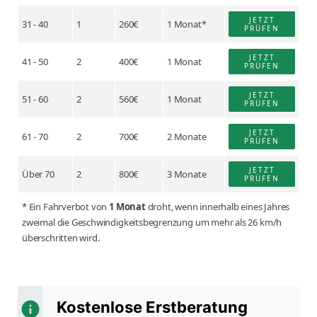
JETZT
31 - 40
1
260€
1 Monat*
PRÜFEN
JETZT
41 - 50
2
400€
1 Monat
PRÜFEN
JETZT
51 - 60
2
560€
1 Monat
PRÜFEN
JETZT
61 - 70
2
700€
2 Monate
PRÜFEN
JETZT
Über 70
2
800€
3 Monate
PRÜFEN
* Ein Fahrverbot von
1 Monat
droht, wenn innerhalb eines Jahres
zweimal die Geschwindigkeitsbegrenzung um mehr als 26 km/h
überschritten wird.
Kostenlose Erstberatung