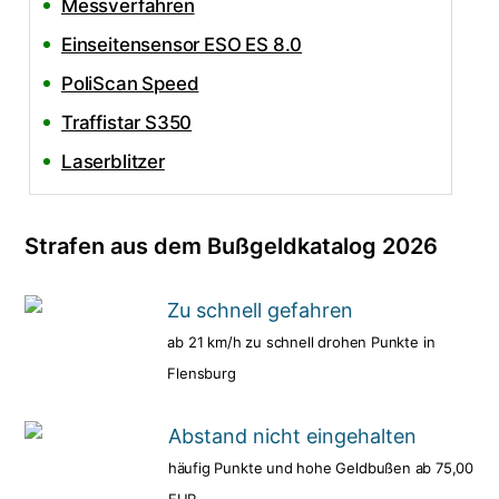
Messverfahren
Einseitensensor ESO ES 8.0
PoliScan Speed
Traffistar S350
Laserblitzer
Strafen aus dem Bußgeldkatalog 2026
Zu schnell gefahren
ab 21 km/h zu schnell drohen Punkte in
Flensburg
Abstand nicht eingehalten
häufig Punkte und hohe Geldbußen ab 75,00
EUR