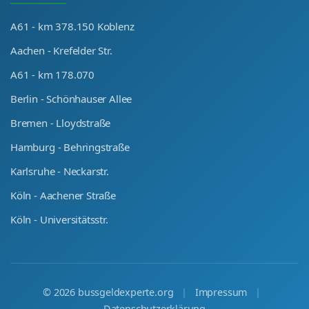
A61 - km 378.150 Koblenz
Aachen - Krefelder Str.
A61 - km 178.070
Berlin - Schönhauser Allee
Bremen - Lloydstraße
Hamburg - Behringstraße
Karlsruhe - Neckarstr.
Köln - Aachener Straße
Köln - Universitätsstr.
©
2026
bussgeldexperte.org
|
Impressum
|
Datenschutzerklärung