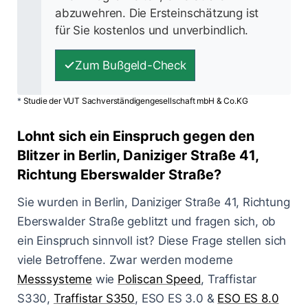
abzuwehren. Die Ersteinschätzung ist
für Sie kostenlos und unverbindlich.
Zum Bußgeld-Check
*
Studie der VUT Sachverständigengesellschaft mbH & Co.KG
Lohnt sich ein Einspruch gegen den
Blitzer in Berlin, Daniziger Straße 41,
Richtung Eberswalder Straße?
Sie wurden in Berlin, Daniziger Straße 41, Richtung
Eberswalder Straße geblitzt und fragen sich, ob
ein Einspruch sinnvoll ist? Diese Frage stellen sich
viele Betroffene. Zwar werden moderne
Messsysteme
wie
Poliscan Speed
, Traffistar
S330,
Traffistar S350
, ESO ES 3.0 &
ESO ES 8.0