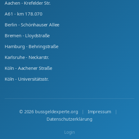
Aachen - Krefelder Str.
A61 - km 178.070
Berlin - Schönhauser Allee
Bremen - Lloydstraße
Hamburg - Behringstraße
Karlsruhe - Neckarstr.
Köln - Aachener Straße
Köln - Universitätsstr.
©
2026
bussgeldexperte.org
|
Impressum
|
Datenschutzerklärung
Login