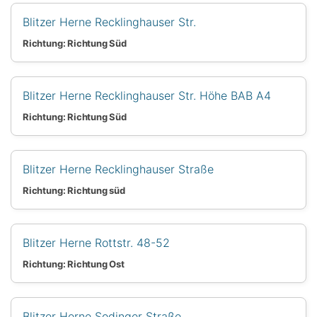
Blitzer Herne Recklinghauser Str.
Richtung: Richtung Süd
Blitzer Herne Recklinghauser Str. Höhe BAB A4
Richtung: Richtung Süd
Blitzer Herne Recklinghauser Straße
Richtung: Richtung süd
Blitzer Herne Rottstr. 48-52
Richtung: Richtung Ost
Blitzer Herne Sodinger Straße