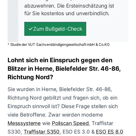
abzuwehren. Die Ersteinschätzung ist
für Sie kostenlos und unverbindlich.
Zum Bußgeld-Check
*
Studie der VUT Sachverständigengesellschaft mbH & Co.KG
Lohnt sich ein Einspruch gegen den
Blitzer in Herne, Bielefelder Str. 46-86,
Richtung Nord?
Sie wurden in Herne, Bielefelder Str. 46-86,
Richtung Nord geblitzt und fragen sich, ob ein
Einspruch sinnvoll ist? Diese Frage stellen sich
viele Betroffene. Zwar werden moderne
Messsysteme
wie
Poliscan Speed
, Traffistar
S330,
Traffistar S350
, ESO ES 3.0 &
ESO ES 8.0