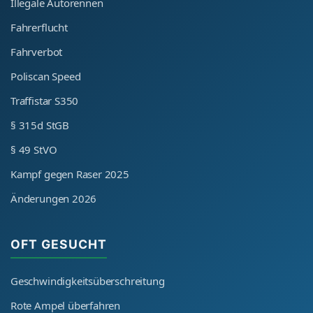
Illegale Autorennen
Fahrerflucht
Fahrverbot
Poliscan Speed
Traffistar S350
§ 315d StGB
§ 49 StVO
Kampf gegen Raser 2025
Änderungen 2026
OFT GESUCHT
Geschwindigkeitsüberschreitung
Rote Ampel überfahren