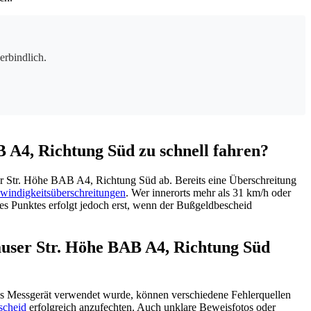
erbindlich.
B A4, Richtung Süd zu schnell fahren?
er Str. Höhe BAB A4, Richtung Süd ab. Bereits eine Überschreitung
windigkeitsüberschreitungen
. Wer innerorts mehr als 31 km/h oder
nes Punktes erfolgt jedoch erst, wenn der Bußgeldbescheid
auser Str. Höhe BAB A4, Richtung Süd
s Messgerät verwendet wurde, können verschiedene Fehlerquellen
scheid
erfolgreich anzufechten. Auch unklare Beweisfotos oder