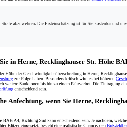
e Strafe abzuwehren. Die Ersteinschätzung ist für Sie kostenlos und unv
Sie in Herne, Recklinghauser Str. Höhe BA
 der Höhe der Geschwindigkeitsüberschreitung in Herne, Recklinghaus
ensburg
zur Folge haben. Besonders kritisch wird es bei höheren
Gesch
auch weitere Sanktionen bis hin zu einem Fahrverbot. Die Eintragung ei
prüfung
entscheidend sein.
iche Anfechtung, wenn Sie Herne, Recklingh
he BAB A4, Richtung Süd kann entscheidend sein. Je nachdem, welche
er Blitzer eingesetzt, besteht eine realistische Chance, den
Bußgeldbe