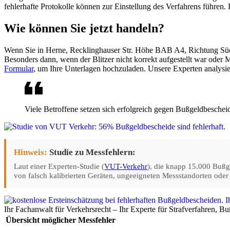
fehlerhafte Protokolle können zur Einstellung des Verfahrens führen.
Wie können Sie jetzt handeln?
Wenn Sie in Herne, Recklinghauser Str. Höhe BAB A4, Richtung Süd geb
Besonders dann, wenn der Blitzer nicht korrekt aufgestellt war ode
Formular
, um Ihre Unterlagen hochzuladen. Unsere Experten analysie
Viele Betroffene setzen sich erfolgreich gegen Bußgeldbeschei
Hinweis:
Studie zu Messfehlern:
Laut einer Experten-Studie (
VUT-Verkehr
), die knapp 15.000 Bußg
von falsch kalibrierten Geräten, ungeeigneten Messstandorten oder
Ihr Fachanwalt für Verkehrsrecht – Ihr Experte für Strafverfahren, 
Übersicht möglicher Messfehler