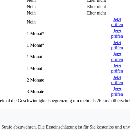
Nein
Eher nicht
Nein
Eher nicht
Nein
Eher nicht
Jetzt
Nein
prüfen
Jetzt
1 Monat*
prüfen
Jetzt
1 Monat*
prüfen
Jetzt
1 Monat
prüfen
Jetzt
1 Monat
prüfen
Jetzt
2 Monate
prüfen
Jetzt
3 Monate
prüfen
weimal die Geschwindigkeitsbegrenzung um mehr als 26 km/h überschrit
e Strafe abzuwehren. Die Ersteinschätzung ist für Sie kostenlos und unv