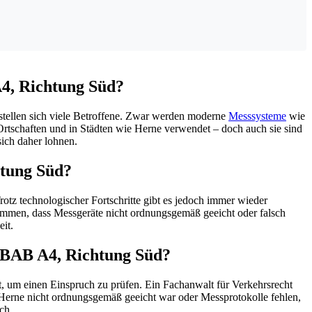
A4, Richtung Süd?
 stellen sich viele Betroffene. Zwar werden moderne
Messsysteme
wie
rtschaften und in Städten wie Herne verwendet – doch auch sie sind
ich daher lohnen.
htung Süd?
z technologischer Fortschritte gibt es jedoch immer wieder
ommen, dass Messgeräte nicht ordnungsgemäß geeicht oder falsch
it.
e BAB A4, Richtung Süd?
, um einen Einspruch zu prüfen. Ein Fachanwalt für Verkehrsrecht
in Herne nicht ordnungsgemäß geeicht war oder Messprotokolle fehlen,
ch.