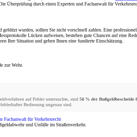
 Die Überprüfung durch einen Experten und Fachanwalt für Verkehrsrecht
litzt wurden, sollten Sie nicht vorschnell zahlen. Eine professionell
r Messprotokolle Lücken aufweisen, bestehen gute Chancen auf eine Re
ren Ihre Situation und geben Ihnen eine fundierte Einschätzung.
de zur Wehr.
eldverfahren auf Fehler untersuchte, sind
56 % der Bußgeldbescheide f
 fehlerhafter Bedienung ungenau sind.
Bußgeldabwehr und Unfälle im Straßenverkehr.