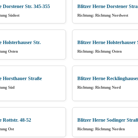
e Dorstener Str. 345-355
Blitzer Herne Dorstener Str
tung Südost
Richtung: Richtung Nordwest
e Holsterhauser Str.
Blitzer Herne Holsterhauser 
tung Osten
Richtung: Richtung Osten
e Horsthauer Straße
Blitzer Herne Recklinghauser
tung Süd
Richtung: Richtung Nord
e Rottstr. 48-52
Blitzer Herne Sodinger Stra
tung Ost
Richtung: Richtung Norden