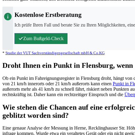
Kostenlose Erstberatung
Ich prüfe Ihren Fall und berate Sie zu Ihren Möglichkeiten, ein
Zum Bußgeld-Check
*
Studie der VUT Sachverständigengesellschaft mbH & Co.KG
Droht Ihnen ein Punkt in Flensburg, wenn 
Ob ein Punkt im Fahreignungsregister in Flensburg droht, hängt von
von 21 km/h innerorts oder 21 km/h außerorts kann einen
Punkt in Fl
außerorts mehr als 41 km/h zu schnell fährt, riskiert neben Punkten 
rechtskräftig ist. Daher kann ein rechtzeitiger Einspruch und die
Über
Wie stehen die Chancen auf eine erfolgre
geblitzt worden sind?
Eine genaue Analyse der Messung in Herne, Recklinghauser Str. Hö
infrage kommen. Wurde etwa ein veraltetes Gerät oder ein nicht geeicht