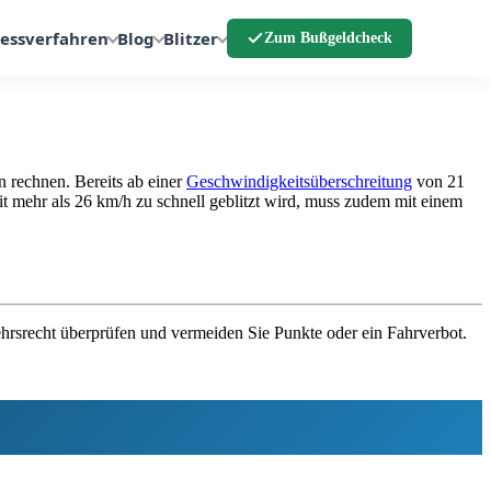
essverfahren
Blog
Blitzer
Zum Bußgeldcheck
 rechnen. Bereits ab einer
Geschwindigkeitsüberschreitung
von 21
mit mehr als 26 km/h zu schnell geblitzt wird, muss zudem mit einem
kehrsrecht überprüfen und vermeiden Sie Punkte oder ein Fahrverbot.