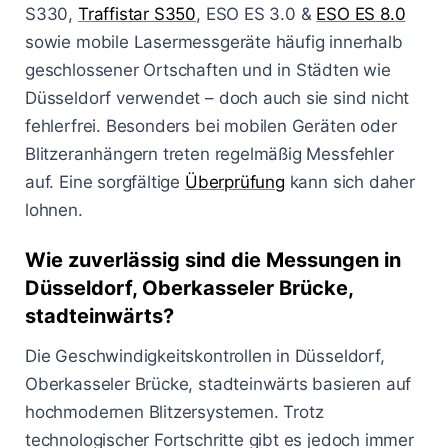
S330,
Traffistar S350
, ESO ES 3.0 &
ESO ES 8.0
sowie mobile Lasermessgeräte häufig innerhalb
geschlossener Ortschaften und in Städten wie
Düsseldorf verwendet – doch auch sie sind nicht
fehlerfrei. Besonders bei mobilen Geräten oder
Blitzeranhängern treten regelmäßig Messfehler
auf. Eine sorgfältige
Überprüfung
kann sich daher
lohnen.
Wie zuverlässig sind die Messungen in
Düsseldorf, Oberkasseler Brücke,
stadteinwärts?
Die Geschwindigkeitskontrollen in Düsseldorf,
Oberkasseler Brücke, stadteinwärts basieren auf
hochmodernen Blitzersystemen. Trotz
technologischer Fortschritte gibt es jedoch immer