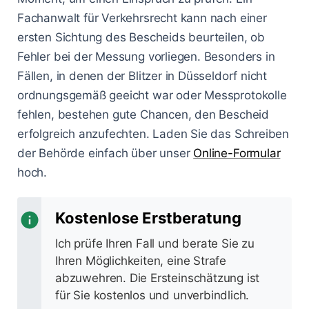
Fachanwalt für Verkehrsrecht kann nach einer
ersten Sichtung des Bescheids beurteilen, ob
Fehler bei der Messung vorliegen. Besonders in
Fällen, in denen der Blitzer in Düsseldorf nicht
ordnungsgemäß geeicht war oder Messprotokolle
fehlen, bestehen gute Chancen, den Bescheid
erfolgreich anzufechten. Laden Sie das Schreiben
der Behörde einfach über unser
Online-Formular
hoch.
Kostenlose Erstberatung
Ich prüfe Ihren Fall und berate Sie zu
Ihren Möglichkeiten, eine Strafe
abzuwehren. Die Ersteinschätzung ist
für Sie kostenlos und unverbindlich.