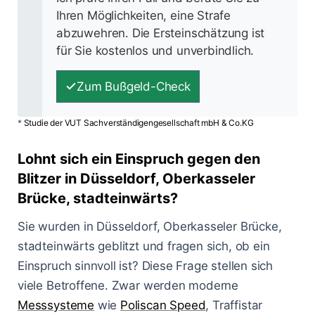
Ihren Möglichkeiten, eine Strafe
abzuwehren. Die Ersteinschätzung ist
für Sie kostenlos und unverbindlich.
Zum Bußgeld-Check
*
Studie der VUT Sachverständigengesellschaft mbH & Co.KG
Lohnt sich ein Einspruch gegen den
Blitzer in Düsseldorf, Oberkasseler
Brücke, stadteinwärts?
Sie wurden in Düsseldorf, Oberkasseler Brücke,
stadteinwärts geblitzt und fragen sich, ob ein
Einspruch sinnvoll ist? Diese Frage stellen sich
viele Betroffene. Zwar werden moderne
Messsysteme
wie
Poliscan Speed
, Traffistar