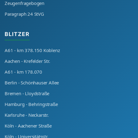
Zeugenfragebogen
Paragraph 24 StVG
BLITZER
A61 - km 378.150 Koblenz
Aachen - Krefelder Str.
A61 - km 178.070
Berlin - Schönhauser Allee
Bremen - Lloydstraße
Hamburg - Behringstraße
Karlsruhe - Neckarstr.
Köln - Aachener Straße
Köln - Universitätsstr.