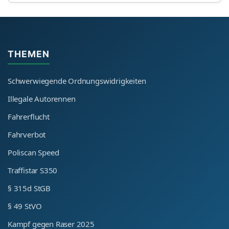
THEMEN
Schwerwiegende Ordnungswidrigkeiten
Illegale Autorennen
Fahrerflucht
Fahrverbot
Poliscan Speed
Traffistar S350
§ 315d StGB
§ 49 StVO
Kampf gegen Raser 2025