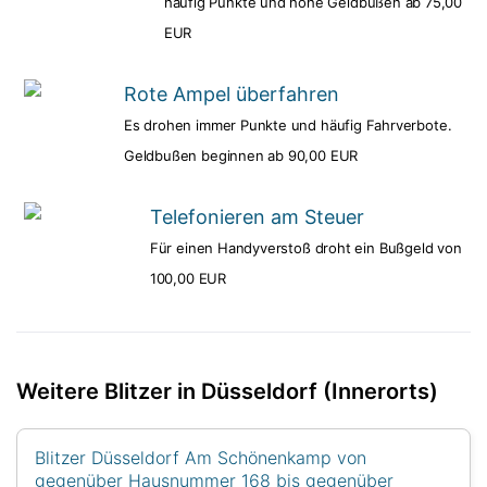
häufig Punkte und hohe Geldbußen ab 75,00
EUR
Rote Ampel überfahren
Es drohen immer Punkte und häufig Fahrverbote.
Geldbußen beginnen ab 90,00 EUR
Telefonieren am Steuer
Für einen Handyverstoß droht ein Bußgeld von
100,00 EUR
Weitere Blitzer in Düsseldorf (Innerorts)
Blitzer Düsseldorf Am Schönenkamp von
gegenüber Hausnummer 168 bis gegenüber