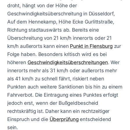
droht, hängt von der Höhe der
Geschwindigkeitsüberschreitung in Düsseldorf,
Auf dem Hennekamp, Höhe Ecke Gurlittstraße,
Richtung stadtauswärts ab. Bereits eine
Überschreitung von 21 km/h innerorts oder 21
km/h außerorts kann einen
Punkt in Flensburg
zur
Folge haben. Besonders kritisch wird es bei
höheren
Geschwindigkeitsüberschreitungen
. Wer
innerorts mehr als 31 km/h oder außerorts mehr
als 41 km/h zu schnell fährt, riskiert neben
Punkten auch weitere Sanktionen bis hin zu einem
Fahrverbot. Die Eintragung eines Punktes erfolgt
jedoch erst, wenn der Bußgeldbescheid
rechtskräftig ist. Daher kann ein rechtzeitiger
Einspruch und die
Überprüfung
entscheidend
sein.