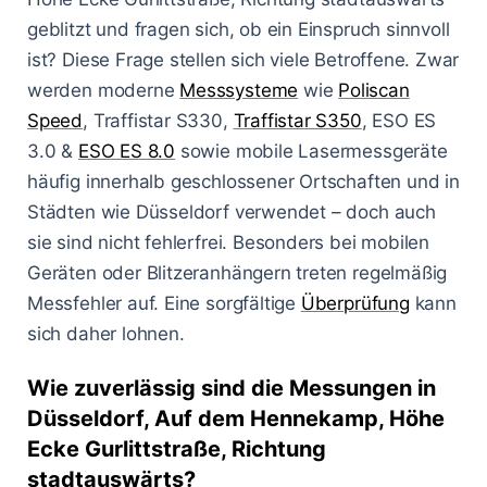
geblitzt und fragen sich, ob ein Einspruch sinnvoll
ist? Diese Frage stellen sich viele Betroffene. Zwar
werden moderne
Messsysteme
wie
Poliscan
Speed
, Traffistar S330,
Traffistar S350
, ESO ES
3.0 &
ESO ES 8.0
sowie mobile Lasermessgeräte
häufig innerhalb geschlossener Ortschaften und in
Städten wie Düsseldorf verwendet – doch auch
sie sind nicht fehlerfrei. Besonders bei mobilen
Geräten oder Blitzeranhängern treten regelmäßig
Messfehler auf. Eine sorgfältige
Überprüfung
kann
sich daher lohnen.
Wie zuverlässig sind die Messungen in
Düsseldorf, Auf dem Hennekamp, Höhe
Ecke Gurlittstraße, Richtung
stadtauswärts?