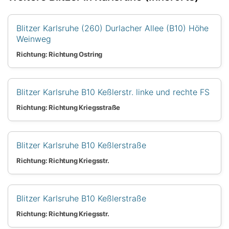
Blitzer Karlsruhe (260) Durlacher Allee (B10) Höhe
Weinweg
Richtung: Richtung Ostring
Blitzer Karlsruhe B10 Keßlerstr. linke und rechte FS
Richtung: Richtung Kriegsstraße
Blitzer Karlsruhe B10 Keßlerstraße
Richtung: Richtung Kriegsstr.
Blitzer Karlsruhe B10 Keßlerstraße
Richtung: Richtung Kriegsstr.