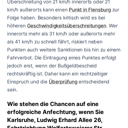
Überschreitung von 21 km/h innerorts oder 21
km/h außerorts kann einen
Punkt in Flensburg
zur
Folge haben. Besonders kritisch wird es bei
höheren
Geschwindigkeitsüberschreitungen
. Wer
innerorts mehr als 31 km/h oder außerorts mehr
als 41 km/h zu schnell fährt, riskiert neben
Punkten auch weitere Sanktionen bis hin zu einem
Fahrverbot. Die Eintragung eines Punktes erfolgt
jedoch erst, wenn der Bußgeldbescheid
rechtskräftig ist. Daher kann ein rechtzeitiger
Einspruch und die
Überprüfung
entscheidend
sein.
Wie stehen die Chancen auf eine
erfolgreiche Anfechtung, wenn Sie
Karlsruhe, Ludwig Erhard Allee 26,