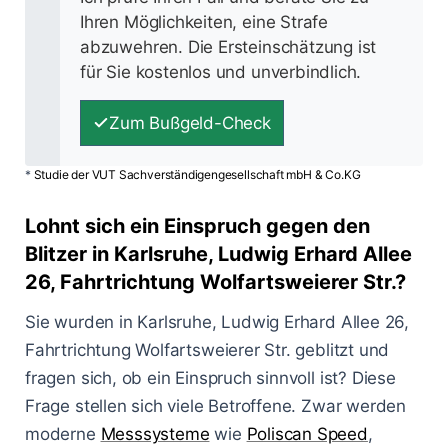
Ihren Möglichkeiten, eine Strafe
abzuwehren. Die Ersteinschätzung ist
für Sie kostenlos und unverbindlich.
Zum Bußgeld-Check
*
Studie der VUT Sachverständigengesellschaft mbH & Co.KG
Lohnt sich ein Einspruch gegen den
Blitzer in Karlsruhe, Ludwig Erhard Allee
26, Fahrtrichtung Wolfartsweierer Str.?
Sie wurden in Karlsruhe, Ludwig Erhard Allee 26,
Fahrtrichtung Wolfartsweierer Str. geblitzt und
fragen sich, ob ein Einspruch sinnvoll ist? Diese
Frage stellen sich viele Betroffene. Zwar werden
moderne
Messsysteme
wie
Poliscan Speed
,