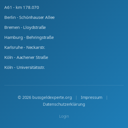
A61 - km 178.070
Berlin - Schönhauser Allee
Bremen - Lloydstraße
Hamburg - Behringstraße
Karlsruhe - Neckarstr.
Köln - Aachener Straße
Köln - Universitätsstr.
©
2026
bussgeldexperte.org
|
Impressum
|
Datenschutzerklärung
Login