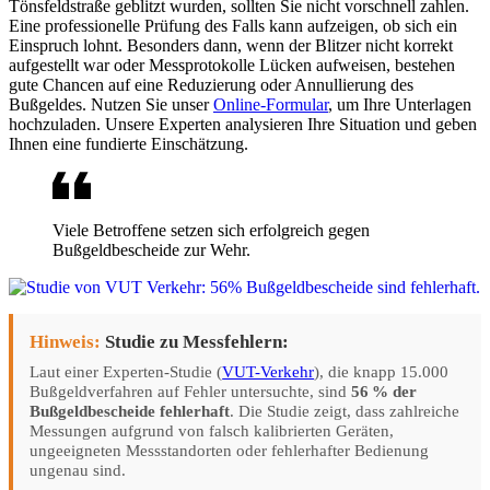
Tönsfeldstraße geblitzt wurden, sollten Sie nicht vorschnell zahlen.
Eine professionelle Prüfung des Falls kann aufzeigen, ob sich ein
Einspruch lohnt. Besonders dann, wenn der Blitzer nicht korrekt
aufgestellt war oder Messprotokolle Lücken aufweisen, bestehen
gute Chancen auf eine Reduzierung oder Annullierung des
Bußgeldes. Nutzen Sie unser
Online-Formular
, um Ihre Unterlagen
hochzuladen. Unsere Experten analysieren Ihre Situation und geben
Ihnen eine fundierte Einschätzung.
Viele Betroffene setzen sich erfolgreich gegen
Bußgeldbescheide zur Wehr.
Hinweis:
Studie zu Messfehlern:
Laut einer Experten-Studie (
VUT-Verkehr
), die knapp 15.000
Bußgeldverfahren auf Fehler untersuchte, sind
56 % der
Bußgeldbescheide fehlerhaft
. Die Studie zeigt, dass zahlreiche
Messungen aufgrund von falsch kalibrierten Geräten,
ungeeigneten Messstandorten oder fehlerhafter Bedienung
ungenau sind.