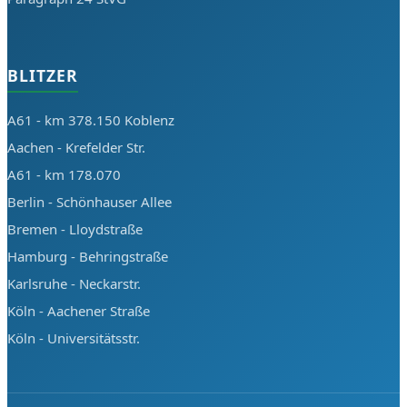
BLITZER
A61 - km 378.150 Koblenz
Aachen - Krefelder Str.
A61 - km 178.070
Berlin - Schönhauser Allee
Bremen - Lloydstraße
Hamburg - Behringstraße
Karlsruhe - Neckarstr.
Köln - Aachener Straße
Köln - Universitätsstr.