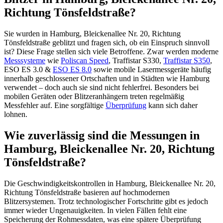
Richtung Tönsfeldstraße?
Sie wurden in Hamburg, Bleickenallee Nr. 20, Richtung
Tönsfeldstraße geblitzt und fragen sich, ob ein Einspruch sinnvoll
ist? Diese Frage stellen sich viele Betroffene. Zwar werden moderne
Messsysteme
wie
Poliscan Speed
, Traffistar S330,
Traffistar S350
,
ESO ES 3.0 &
ESO ES 8.0
sowie mobile Lasermessgeräte häufig
innerhalb geschlossener Ortschaften und in Städten wie Hamburg
verwendet – doch auch sie sind nicht fehlerfrei. Besonders bei
mobilen Geräten oder Blitzeranhängern treten regelmäßig
Messfehler auf. Eine sorgfältige
Überprüfung
kann sich daher
lohnen.
Wie zuverlässig sind die Messungen in
Hamburg, Bleickenallee Nr. 20, Richtung
Tönsfeldstraße?
Die Geschwindigkeitskontrollen in Hamburg, Bleickenallee Nr. 20,
Richtung Tönsfeldstraße basieren auf hochmodernen
Blitzersystemen. Trotz technologischer Fortschritte gibt es jedoch
immer wieder Ungenauigkeiten. In vielen Fällen fehlt eine
Speicherung der Rohmessdaten, was eine spätere Überprüfung