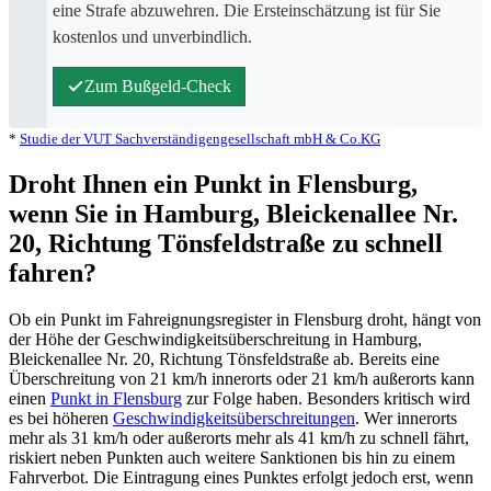
eine Strafe abzuwehren. Die Ersteinschätzung ist für Sie
kostenlos und unverbindlich.
Zum Bußgeld-Check
*
Studie der VUT Sachverständigengesellschaft mbH & Co.KG
Droht Ihnen ein Punkt in Flensburg,
wenn Sie in Hamburg, Bleickenallee Nr.
20, Richtung Tönsfeldstraße zu schnell
fahren?
Ob ein Punkt im Fahreignungsregister in Flensburg droht, hängt von
der Höhe der Geschwindigkeitsüberschreitung in Hamburg,
Bleickenallee Nr. 20, Richtung Tönsfeldstraße ab. Bereits eine
Überschreitung von 21 km/h innerorts oder 21 km/h außerorts kann
einen
Punkt in Flensburg
zur Folge haben. Besonders kritisch wird
es bei höheren
Geschwindigkeitsüberschreitungen
. Wer innerorts
mehr als 31 km/h oder außerorts mehr als 41 km/h zu schnell fährt,
riskiert neben Punkten auch weitere Sanktionen bis hin zu einem
Fahrverbot. Die Eintragung eines Punktes erfolgt jedoch erst, wenn