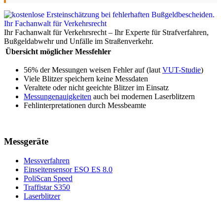
Ihr Fachanwalt für Verkehrsrecht – Ihr Experte für Strafverfahren,
Bußgeldabwehr und Unfälle im Straßenverkehr.
Übersicht möglicher Messfehler
56% der Messungen weisen Fehler auf (laut
VUT-Studie
)
Viele Blitzer speichern keine Messdaten
Veraltete oder nicht geeichte Blitzer im Einsatz
Messungenauigkeiten
auch bei modernen Laserblitzern
Fehlinterpretationen durch Messbeamte
Messgeräte
Messverfahren
Einseitensensor ESO ES 8.0
PoliScan Speed
Traffistar S350
Laserblitzer