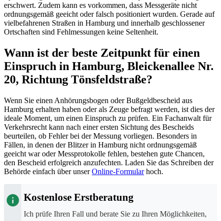
erschwert. Zudem kann es vorkommen, dass Messgeräte nicht
ordnungsgemäß geeicht oder falsch positioniert wurden. Gerade auf
vielbefahrenen Straßen in Hamburg und innerhalb geschlossener
Ortschaften sind Fehlmessungen keine Seltenheit.
Wann ist der beste Zeitpunkt für einen
Einspruch in Hamburg, Bleickenallee Nr.
20, Richtung Tönsfeldstraße?
Wenn Sie einen Anhörungsbogen oder Bußgeldbescheid aus
Hamburg erhalten haben oder als Zeuge befragt werden, ist dies der
ideale Moment, um einen Einspruch zu prüfen. Ein Fachanwalt für
Verkehrsrecht kann nach einer ersten Sichtung des Bescheids
beurteilen, ob Fehler bei der Messung vorliegen. Besonders in
Fällen, in denen der Blitzer in Hamburg nicht ordnungsgemäß
geeicht war oder Messprotokolle fehlen, bestehen gute Chancen,
den Bescheid erfolgreich anzufechten. Laden Sie das Schreiben der
Behörde einfach über unser
Online-Formular
hoch.
Kostenlose Erstberatung
Ich prüfe Ihren Fall und berate Sie zu Ihren Möglichkeiten,